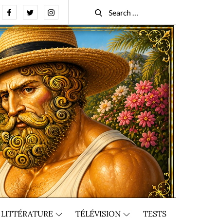
Facebook
Twitter
Instagram
Search
Search
for:
LITTÉRATURE
TÉLÉVISION
TESTS