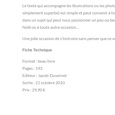
Le texte qui accompagne les illustrations ou les photo
simplement superbe) est simple et peut convenir à tout
dans un sujet qui peut nous passionner un peu ou bea
Noël ou à toute autre occasion…
Une jolie occasion de s’instruire sans penser que ce v
Fiche Technique
Format : beau livre
Pages : 193
Editeur : Jacob-Duvernet
Sortie : 21 octobre 2010
Prix : 29,90 €