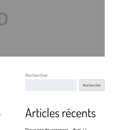
Rechercher
Rechercher
Articles récents
e
Deux ans de vacances – Avis +/-