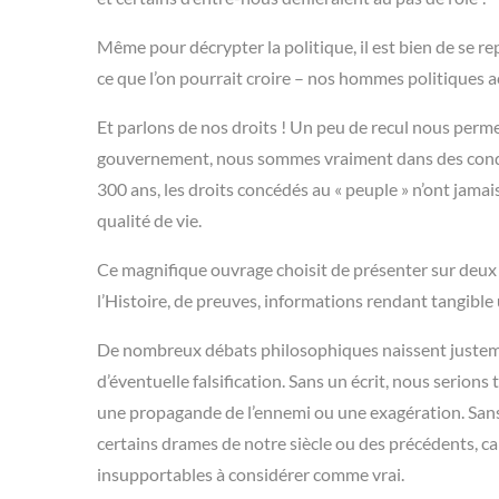
Même pour décrypter la politique, il est bien de se re
ce que l’on pourrait croire – nos hommes politiques a
Et parlons de nos droits ! Un peu de recul nous perm
gouvernement, nous sommes vraiment dans des conditi
300 ans, les droits concédés au « peuple » n’ont jamai
qualité de vie.
Ce magnifique ouvrage choisit de présenter sur deux 
l’Histoire, de preuves, informations rendant tangible 
De nombreux débats philosophiques naissent justeme
d’éventuelle falsification. Sans un écrit, nous serion
une propagande de l’ennemi ou une exagération. Sans
certains drames de notre siècle ou des précédents, car
insupportables à considérer comme vrai.