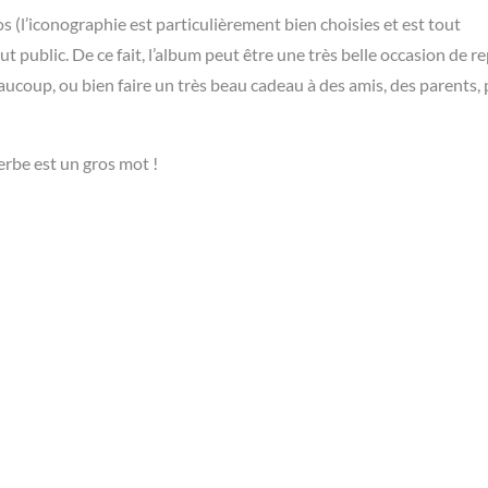
s (l’iconographie est particulièrement bien choisies et est tout
 public. De ce fait, l’album peut être une très belle occasion de r
ucoup, ou bien faire un très beau cadeau à des amis, des parents,
erbe est un gros mot !