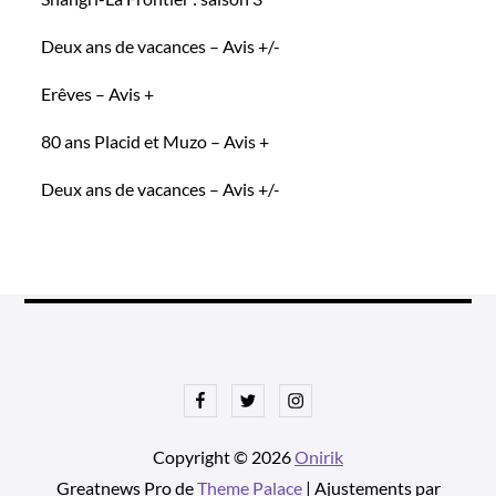
Deux ans de vacances – Avis +/-
Erêves – Avis +
80 ans Placid et Muzo – Avis +
Deux ans de vacances – Avis +/-
Facebook
Twitter
Instagram
Copyright © 2026
Onirik
Greatnews Pro de
Theme Palace
| Ajustements par