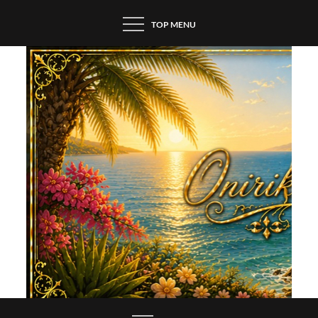
Skip
TOP MENU
to
content