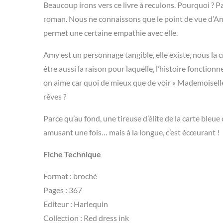
Beaucoup irons vers ce livre à reculons. Pourquoi ? Pa
roman. Nous ne connaissons que le point de vue d’Amy
permet une certaine empathie avec elle.
Amy est un personnage tangible, elle existe, nous la c
être aussi la raison pour laquelle, l’histoire fonctionne
on aime car quoi de mieux que de voir « Mademoiselle 
rêves ?
Parce qu’au fond, une tireuse d’élite de la carte bleue
amusant une fois… mais à la longue, c’est écœurant !
Fiche Technique
Format : broché
Pages : 367
Editeur : Harlequin
Collection : Red dress ink