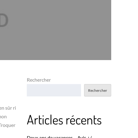
Rechercher
Rechercher
en sûr ri
Articles récents
 mon
 Troquer
Deux ans de vacances – Avis +/-