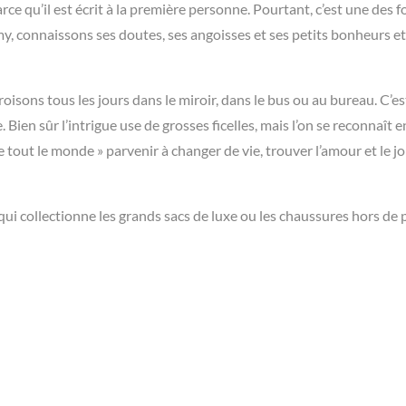
rce qu’il est écrit à la première personne. Pourtant, c’est une des f
, connaissons ses doutes, ses angoisses et ses petits bonheurs et
roisons tous les jours dans le miroir, dans le bus ou au bureau. C’e
. Bien sûr l’intrigue use de grosses ficelles, mais l’on se reconnaît en
tout le monde » parvenir à changer de vie, trouver l’amour et le jo
 qui collectionne les grands sacs de luxe ou les chaussures hors de pr