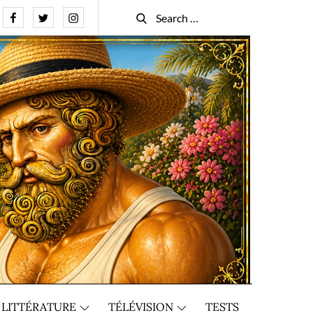
Facebook
Twitter
Instagram
Search
Search
for:
LITTÉRATURE
TÉLÉVISION
TESTS