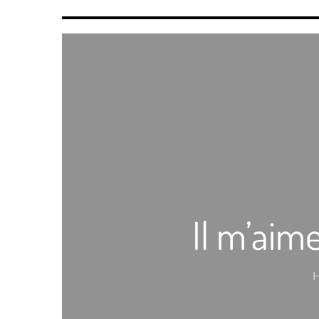
Il m’aim