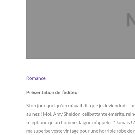
Romance
Présentation de l’éditeur
Si un jour quelqu’un m’avait dit que je deviendrais l’une
au nez ! Moi, Amy Sheldon, célibattante émérite, rei
téléphone qu’un homme daigne m’appeler ? Jamais ! An
ma superbe veste vintage pour une horrible robe de m