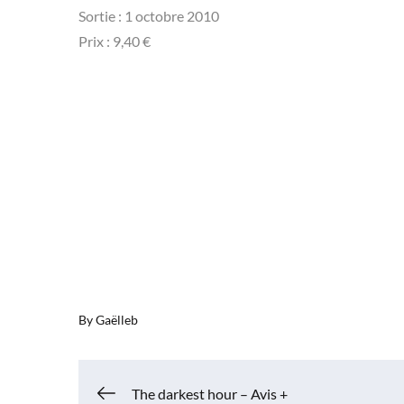
Sortie : 1 octobre 2010
Prix : 9,40 €
By
Gaëlleb
The darkest hour – Avis +