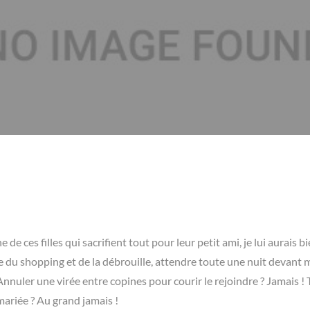
 de ces filles qui sacrifient tout pour leur petit ami, je lui aurais bi
ne du shopping et de la débrouille, attendre toute une nuit devant
nuler une virée entre copines pour courir le rejoindre ? Jamais !
ariée ? Au grand jamais !