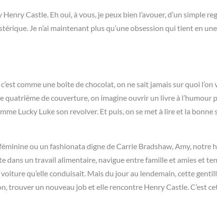
y Henry Castle. Eh oui, à vous, je peux bien l’avouer, d’un simple reg
érique. Je n’ai maintenant plus qu’une obsession qui tient en une
t, c’est comme une boîte de chocolat, on ne sait jamais sur quoi l’on 
le quatrième de couverture, on imagine ouvrir un livre à l’humour
mme Lucky Luke son revolver. Et puis, on se met à lire et la bonne 
ause féminine ou un fashionata digne de Carrie Bradshaw, Amy, notre 
e dans un travail alimentaire, navigue entre famille et amies et te
 voiture qu’elle conduisait. Mais du jour au lendemain, cette gentil
son, trouver un nouveau job et elle rencontre Henry Castle. C’est ce