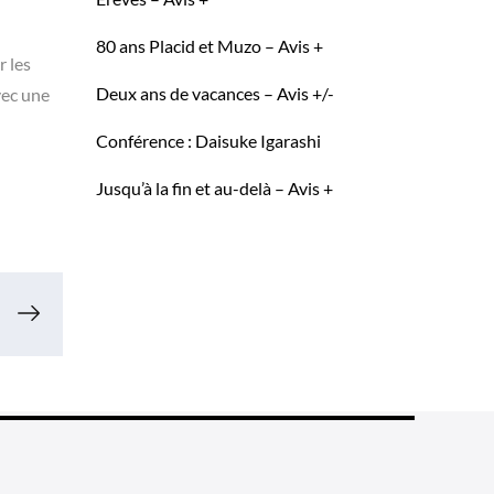
80 ans Placid et Muzo – Avis +
r les
Deux ans de vacances – Avis +/-
vec une
Conférence : Daisuke Igarashi
Jusqu’à la fin et au-delà – Avis +