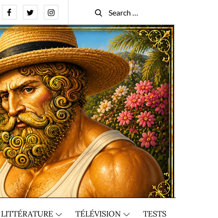
Facebook
Twitter
Instagram
Search
Search
for:
LITTÉRATURE
TÉLÉVISION
TESTS