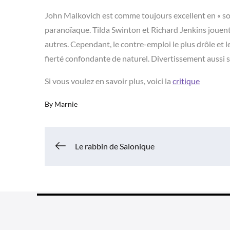
John Malkovich est comme toujours excellent en « sou
paranoïaque. Tilda Swinton et Richard Jenkins jouent 
autres. Cependant, le contre-emploi le plus drôle et l
fierté confondante de naturel. Divertissement aussi
Si vous voulez en savoir plus, voici la
critique
By
Marnie
Navigation
Le rabbin de Salonique
de
l’article