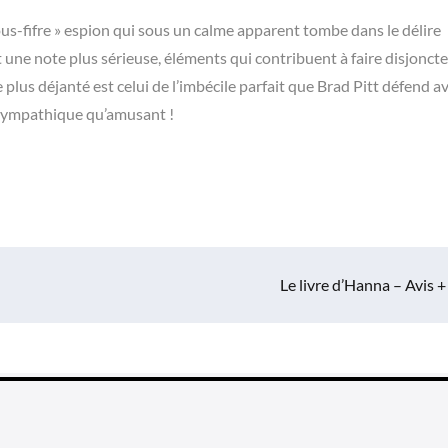
s-fifre » espion qui sous un calme apparent tombe dans le délire
une note plus sérieuse, éléments qui contribuent à faire disjoncte
e plus déjanté est celui de l’imbécile parfait que Brad Pitt défend a
 sympathique qu’amusant !
Le livre d’Hanna – Avis +