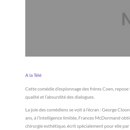
A la Télé
Cette comédie d’espionnage des frères Coen, repose ta
qualité et l’absurdité des dialogues.
La joie des comédiens se voit à l’écran : George Clo
ans, à l’intelligence limitée, Frances McDormand obti
chirurgie esthétique, écrit spécialement pour elle pa