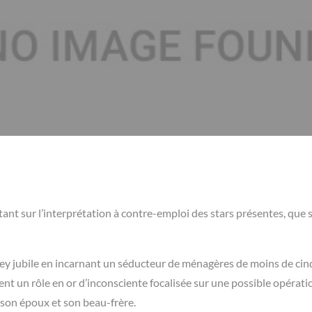
nt sur l’interprétation à contre-emploi des stars présentes, que s
oney jubile en incarnant un séducteur de ménagères de moins de ci
ent un rôle en or d’inconsciente focalisée sur une possible opérati
r son époux et son beau-frère.