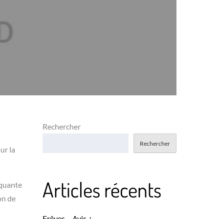
Rechercher
Rechercher
ur la
Articles récents
nquante
on de
Erêves – Avis +