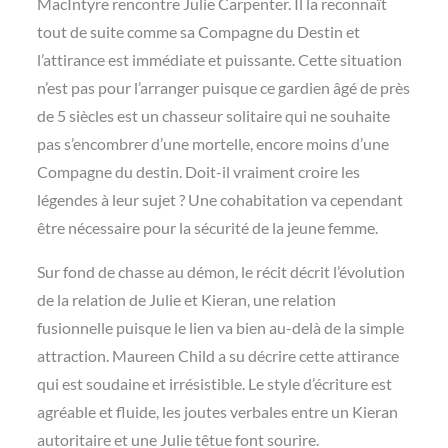
MacIntyre rencontre Julie Carpenter. Il la reconnaît
tout de suite comme sa Compagne du Destin et
l’attirance est immédiate et puissante. Cette situation
n’est pas pour l’arranger puisque ce gardien âgé de près
de 5 siècles est un chasseur solitaire qui ne souhaite
pas s’encombrer d’une mortelle, encore moins d’une
Compagne du destin. Doit-il vraiment croire les
légendes à leur sujet ? Une cohabitation va cependant
être nécessaire pour la sécurité de la jeune femme.
Sur fond de chasse au démon, le récit décrit l’évolution
de la relation de Julie et Kieran, une relation
fusionnelle puisque le lien va bien au-delà de la simple
attraction. Maureen Child a su décrire cette attirance
qui est soudaine et irrésistible. Le style d’écriture est
agréable et fluide, les joutes verbales entre un Kieran
autoritaire et une Julie têtue font sourire.