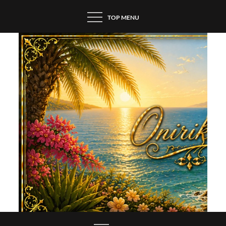
Skip
TOP MENU
to
content