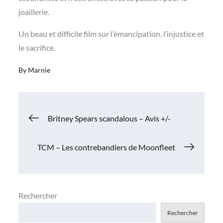
joaillerie.
Un beau et difficile film sur l’émancipation, l’injustice et
le sacrifice.
By
Marnie
Navigation
Britney Spears scandalous – Avis +/-
de
TCM – Les contrebandiers de Moonfleet
l’article
Rechercher
Rechercher