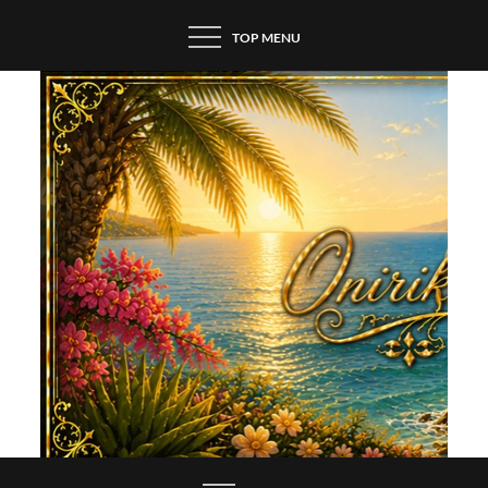
Skip
TOP MENU
to
content