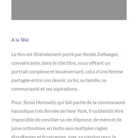
A la Télé
Le film est littéralement porté par Renée Zellweger,
convaincante, dans le rôle titre, nous offrant un
portrait complexe et bouleversant, celui d’une femme
partagée entre son devoir, sa foi, sa famille, sa
communauté et ses aspirations.
Pour
Sonia Horowitz
, qui fait partie de la communauté
hassidique très fermée de New York, il va bientôt être
impossible de concilier sa vie d’épouse, de mère et de
juive orthodoxe, en butte aux multiples règles
étouffantes et frustrantes, avec sa passion pour la