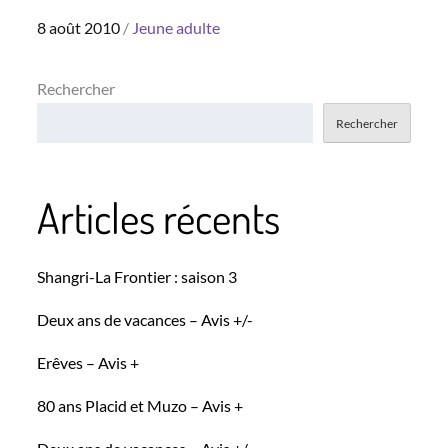
Posted
8 août 2010
Jeune adulte
on
Rechercher
Rechercher
Articles récents
Shangri-La Frontier : saison 3
Deux ans de vacances – Avis +/-
Erêves – Avis +
80 ans Placid et Muzo – Avis +