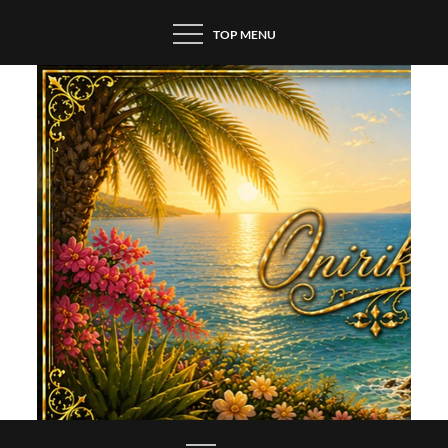
Skip
TOP MENU
to
content