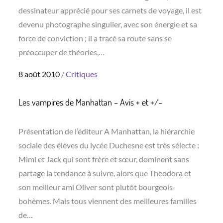
dessinateur apprécié pour ses carnets de voyage, il est
devenu photographe singulier, avec son énergie et sa
force de conviction ; il a tracé sa route sans se
préoccuper de théories,…
Posted
8 août 2010
Critiques
on
Les vampires de Manhattan – Avis + et +/-
Présentation de l’éditeur A Manhattan, la hiérarchie
sociale des élèves du lycée Duchesne est très sélecte :
Mimi et Jack qui sont frère et sœur, dominent sans
partage la tendance à suivre, alors que Theodora et
son meilleur ami Oliver sont plutôt bourgeois-
bohèmes. Mais tous viennent des meilleures familles
de…