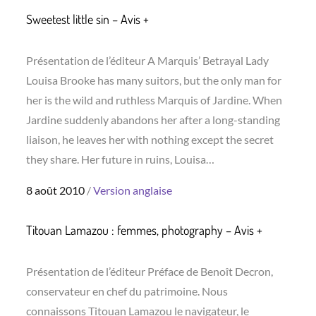
Sweetest little sin – Avis +
Présentation de l’éditeur A Marquis’ Betrayal Lady
Louisa Brooke has many suitors, but the only man for
her is the wild and ruthless Marquis of Jardine. When
Jardine suddenly abandons her after a long-standing
liaison, he leaves her with nothing except the secret
they share. Her future in ruins, Louisa…
Posted
8 août 2010
Version anglaise
on
Titouan Lamazou : femmes, photography – Avis +
Présentation de l’éditeur Préface de Benoît Decron,
conservateur en chef du patrimoine. Nous
connaissons Titouan Lamazou le navigateur, le