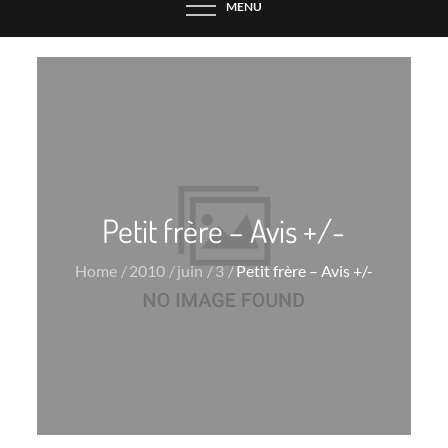
MENU
Petit frère – Avis +/-
Home
2010
juin
3
Petit frère – Avis +/-