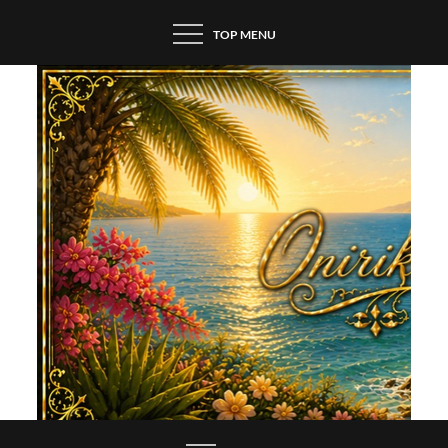
Skip
TOP MENU
to
content