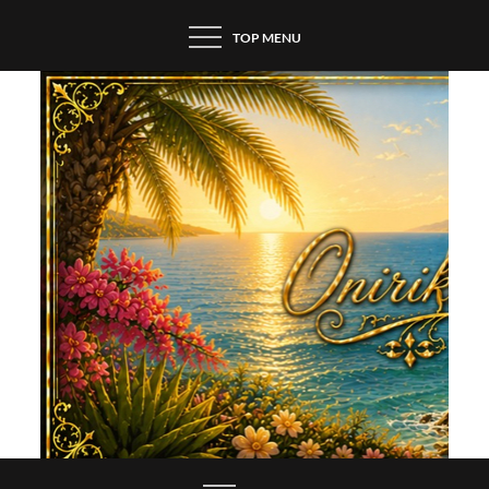
Skip
TOP MENU
to
content