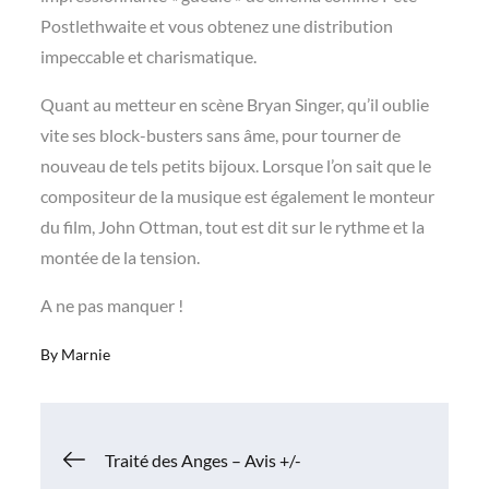
Postlethwaite et vous obtenez une distribution
impeccable et charismatique.
Quant au metteur en scène Bryan Singer, qu’il oublie
vite ses block-busters sans âme, pour tourner de
nouveau de tels petits bijoux. Lorsque l’on sait que le
compositeur de la musique est également le monteur
du film, John Ottman, tout est dit sur le rythme et la
montée de la tension.
A ne pas manquer !
By
Marnie
Navigation
Traité des Anges – Avis +/-