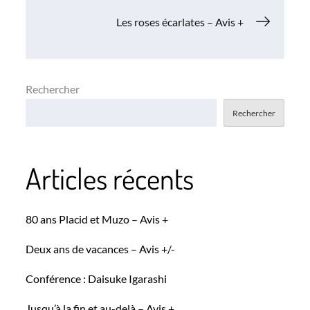
de
Les roses écarlates – Avis +
l’article
Rechercher
Rechercher
Articles récents
80 ans Placid et Muzo – Avis +
Deux ans de vacances – Avis +/-
Conférence : Daisuke Igarashi
Jusqu’à la fin et au-delà – Avis +