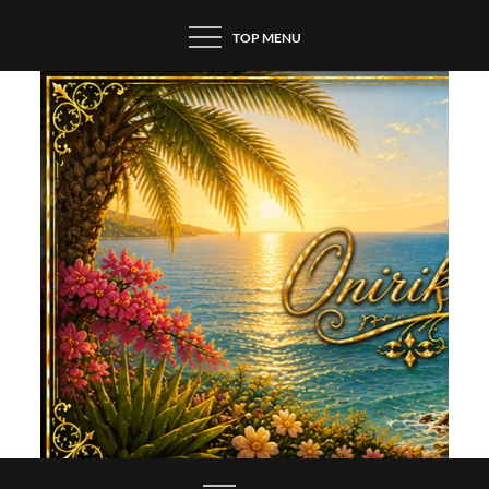
Skip
TOP MENU
to
content