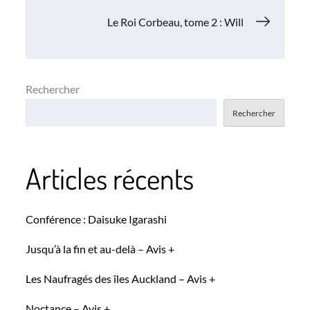
de
Le Roi Corbeau, tome 2 : Will
l’article
Rechercher
Rechercher
Articles récents
Conférence : Daisuke Igarashi
Jusqu’à la fin et au-delà – Avis +
Les Naufragés des îles Auckland – Avis +
Noctance – Avis +