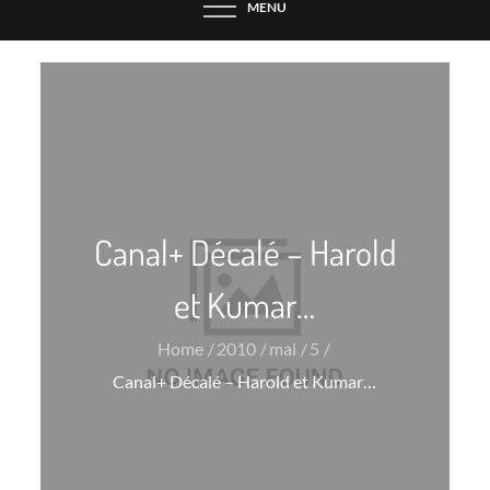
MENU
Canal+ Décalé – Harold
et Kumar…
Home
2010
mai
5
Canal+ Décalé – Harold et Kumar…