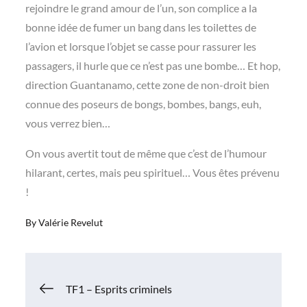
rejoindre le grand amour de l’un, son complice a la
bonne idée de fumer un bang dans les toilettes de
l’avion et lorsque l’objet se casse pour rassurer les
passagers, il hurle que ce n’est pas une bombe… Et hop,
direction Guantanamo, cette zone de non-droit bien
connue des poseurs de bongs, bombes, bangs, euh,
vous verrez bien…
On vous avertit tout de même que c’est de l’humour
hilarant, certes, mais peu spirituel… Vous êtes prévenu
!
By
Valérie Revelut
Navigation
TF1 – Esprits criminels