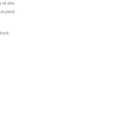
s et des
que peut
ture.