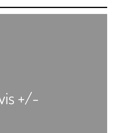
vis +/-