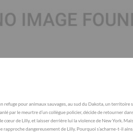
er un refuge pour animaux sauvages, au sud du Dakota, un territoire 
nlé par le meurtre d’un collègue policier, décide de retourner dans
 le cœur de Lilly, et laisser derrière lui la violence de New York. Mai
le rapproche dangereusement de Lilly. Pourquoi s’acharne-t-il ainsi