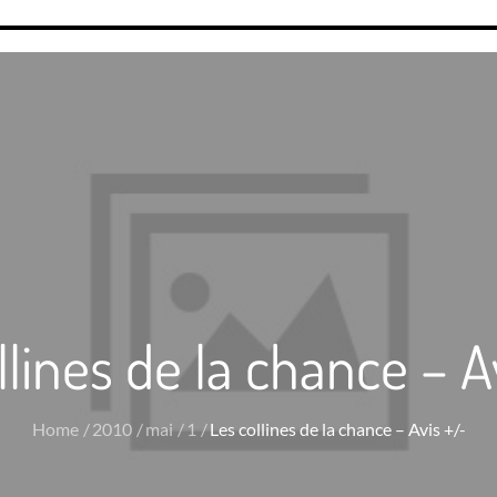
llines de la chance – A
Home
2010
mai
1
Les collines de la chance – Avis +/-