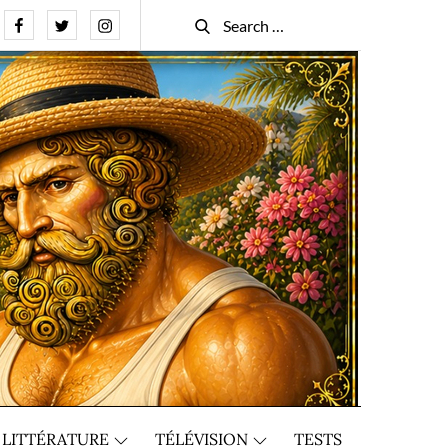
Facebook
Twitter
Instagram
Search
Search
for:
LITTÉRATURE
TÉLÉVISION
TESTS