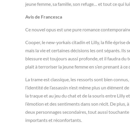
jeune femme, sa famille, son refuge… et tout ce qui lui
Avis de Francesca
Ce nouvel opus est une pure romance contemporaine q
Cooper, le new-yorkais citadin et Lilly, la fille épris
mais la vie et certaines décisions les ont séparés. Ils 
blessure est toujours aussi profonde, et il faudra du 
plait à terroriser la jeune femme en s’en prenant à ce q
La trame est classique, les ressorts sont bien connus,
l’identité de l’assassin n’est même plus un élément de 
la traque et au jeu du chat et de la souris entre Lilly
l’émotion et des sentiments dans son récit. De plus, à 
deux personnages secondaires, tout aussi touchante et
importants et réconfortants.