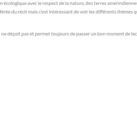
n écologique avec le respect de la nature, des terres amérindienne
rée du récit mais c’est intéressant de voir les différents thèmes 
ui ne déçoit pas et permet toujours de passer un bon moment de lec