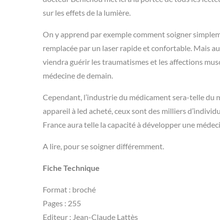
sur les effets de la lumière.
On y apprend par exemple comment soigner simplement
remplacée par un laser rapide et confortable. Mais aus
viendra guérir les traumatismes et les affections muscul
médecine de demain.
Cependant, l’industrie du médicament sera-telle du mê
appareil à led acheté, ceux sont des milliers d’indiv
France aura telle la capacité à développer une médeci
A lire, pour se soigner différemment.
Fiche Technique
Format : broché
Pages : 255
Editeur : Jean-Claude Lattès