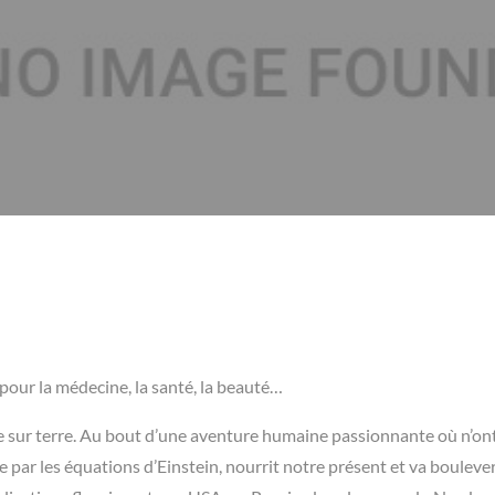
pour la médecine, la santé, la beauté…
 vie sur terre. Au bout d’une aventure humaine passionnante où n’on
ée par les équations d’Einstein, nourrit notre présent et va bouleve