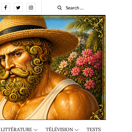
Facebook
Twitter
Instagram
Search
Search
for:
LITTÉRATURE
TÉLÉVISION
TESTS