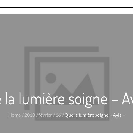
 la lumière soigne – Av
Home
2010
février
16
Que la lumière soigne – Avis +