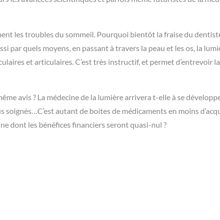
 les troubles du sommeil. Pourquoi bientôt la fraise du dentist
si par quels moyens, en passant à travers la peau et les os, la lumi
aires et articulaires. C’est très instructif, et permet d’entrevoir la
me avis ? La médecine de la lumière arrivera t-elle à se développ
idus soignés…C’est autant de boites de médicaments en moins d’acqu
ne dont les bénéfices financiers seront quasi-nul ?