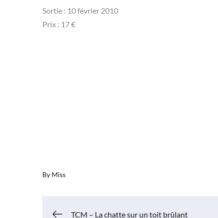
Sortie : 10 février 2010
Prix : 17 €
By
Miss
TCM – La chatte sur un toit brûlant