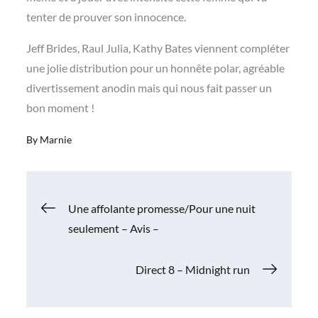
tenter de prouver son innocence.
Jeff Brides, Raul Julia, Kathy Bates viennent compléter
une jolie distribution pour un honnête polar, agréable
divertissement anodin mais qui nous fait passer un
bon moment !
By
Marnie
Navigation
Une affolante promesse/Pour une nuit
seulement – Avis –
de
Direct 8 – Midnight run
l’article