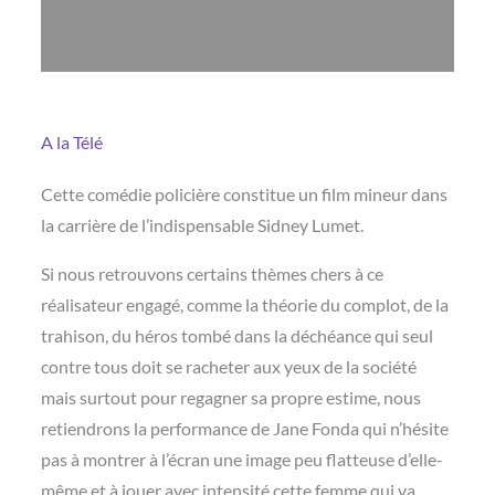
A la Télé
Cette comédie policière constitue un film mineur dans
la carrière de l’indispensable Sidney Lumet.
Si nous retrouvons certains thèmes chers à ce
réalisateur engagé, comme la théorie du complot, de la
trahison, du héros tombé dans la déchéance qui seul
contre tous doit se racheter aux yeux de la société
mais surtout pour regagner sa propre estime, nous
retiendrons la performance de Jane Fonda qui n’hésite
pas à montrer à l’écran une image peu flatteuse d’elle-
même et à jouer avec intensité cette femme qui va