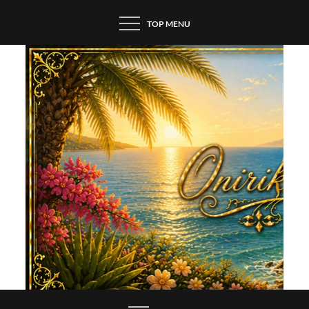
Skip
TOP MENU
to
content