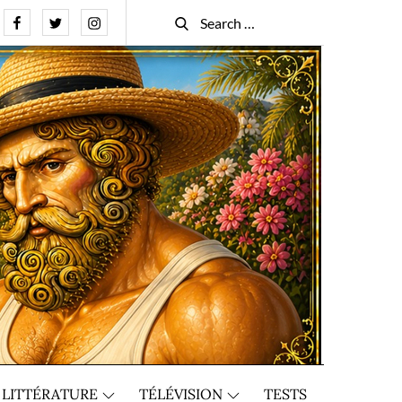
Facebook
Twitter
Instagram
Search
Search
for:
LITTÉRATURE
TÉLÉVISION
TESTS