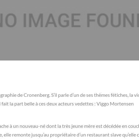
aphie de Cronenberg. S’il parle d’un de ses thèmes fétiches, la vi
 fait la part belle à ces deux acteurs vedettes : Viggo Mortensen
tache à un nouveau-né dont la très jeune mère est décédée en couc
que, elle remonte jusqu’au propriétaire d’un restaurant slave qu’elle