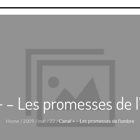
+ – Les promesses de 
Home
2009
mai
22
Canal + – Les promesses de l’ombre