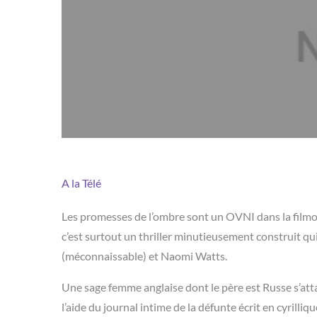
A la Télé
Les promesses de l’ombre sont un OVNI dans la filmogr
c’est surtout un thriller minutieusement construit qui
(méconnaissable) et Naomi Watts.
Une sage femme anglaise dont le père est Russe s’at
l’aide du journal intime de la défunte écrit en cyrilli