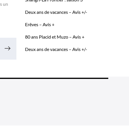
ns un
Deux ans de vacances – Avis +/-
Erêves – Avis +
80 ans Placid et Muzo – Avis +
Deux ans de vacances – Avis +/-
ne fin