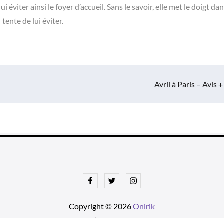
 éviter ainsi le foyer d’accueil. Sans le savoir, elle met le doigt da
ente de lui éviter.
Avril à Paris – Avis +
Facebook
Twitter
Instagram
Copyright © 2026
Onirik
tnews Pro de
Theme Palace
| Ajustements par
Une histoire avec u