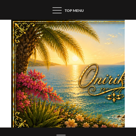
Skip
TOP MENU
to
content