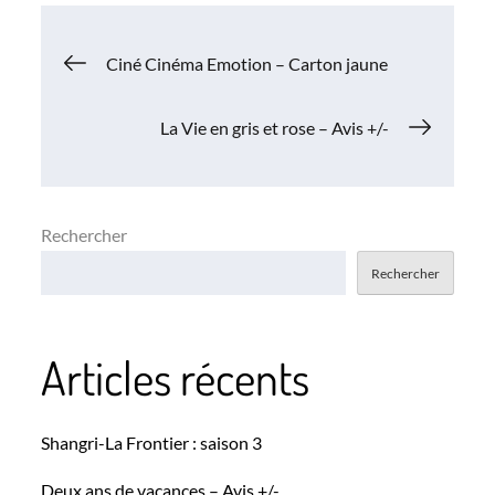
Navigation
Ciné Cinéma Emotion – Carton jaune
de
La Vie en gris et rose – Avis +/-
l’article
Rechercher
Rechercher
Articles récents
Shangri-La Frontier : saison 3
Deux ans de vacances – Avis +/-