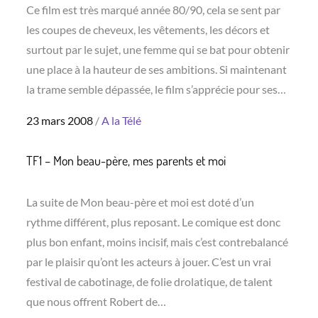
Ce film est très marqué année 80/90, cela se sent par
les coupes de cheveux, les vêtements, les décors et
surtout par le sujet, une femme qui se bat pour obtenir
une place à la hauteur de ses ambitions. Si maintenant
la trame semble dépassée, le film s’apprécie pour ses…
Posted
23 mars 2008
A la Télé
on
TF1 – Mon beau-père, mes parents et moi
La suite de Mon beau-père et moi est doté d’un
rythme différent, plus reposant. Le comique est donc
plus bon enfant, moins incisif, mais c’est contrebalancé
par le plaisir qu’ont les acteurs à jouer. C’est un vrai
festival de cabotinage, de folie drolatique, de talent
que nous offrent Robert de…