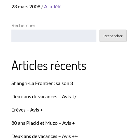
Posted
23 mars 2008
A la Télé
on
Rechercher
Rechercher
Articles récents
Shangri-La Frontier : saison 3
Deux ans de vacances – Avis +/-
Erêves – Avis +
80 ans Placid et Muzo – Avis +
Deux ans de vacances – Avis +/-