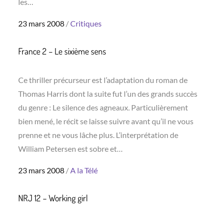
les…
Posted
23 mars 2008
Critiques
on
France 2 – Le sixième sens
Ce thriller précurseur est l’adaptation du roman de
Thomas Harris dont la suite fut l’un des grands succès
du genre : Le silence des agneaux. Particulièrement
bien mené, le récit se laisse suivre avant qu’il ne vous
prenne et ne vous lâche plus. L’interprétation de
William Petersen est sobre et…
Posted
23 mars 2008
A la Télé
on
NRJ 12 – Working girl