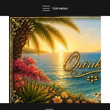
Skip
TOP MENU
to
content