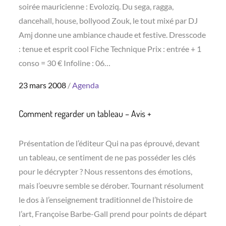
soirée mauricienne : Evoloziq. Du sega, ragga,
dancehall, house, bollyood Zouk, le tout mixé par DJ
Amj donne une ambiance chaude et festive. Dresscode
: tenue et esprit cool Fiche Technique Prix : entrée + 1
conso = 30 € Infoline : 06…
Posted
23 mars 2008
Agenda
on
Comment regarder un tableau – Avis +
Présentation de l’éditeur Qui na pas éprouvé, devant
un tableau, ce sentiment de ne pas posséder les clés
pour le décrypter ? Nous ressentons des émotions,
mais l’oeuvre semble se dérober. Tournant résolument
le dos à l’enseignement traditionnel de l’histoire de
l’art, Françoise Barbe-Gall prend pour points de départ