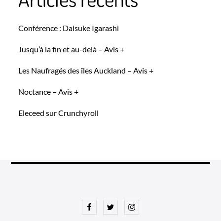
Conférence : Daisuke Igarashi
Jusqu’à la fin et au-delà – Avis +
Les Naufragés des îles Auckland – Avis +
Noctance – Avis +
Eleceed sur Crunchyroll
Facebook
Twitter
Instagram