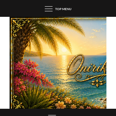
Skip
TOP MENU
to
content