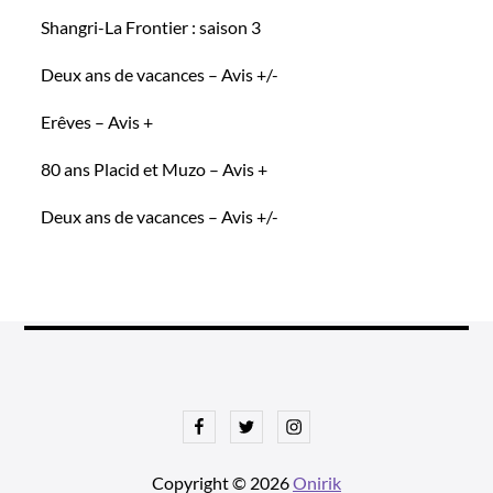
Shangri-La Frontier : saison 3
Deux ans de vacances – Avis +/-
Erêves – Avis +
80 ans Placid et Muzo – Avis +
Deux ans de vacances – Avis +/-
Facebook
Twitter
Instagram
Copyright © 2026
Onirik