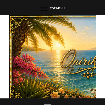
Skip
TOP MENU
to
content