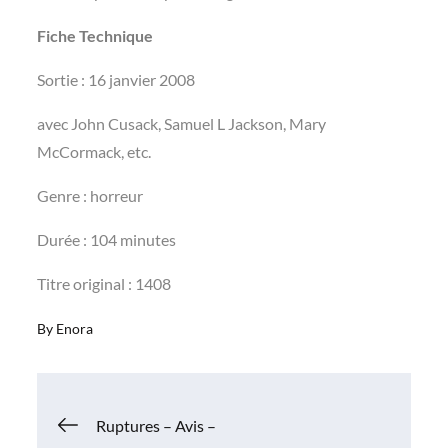
Fiche Technique
Sortie : 16 janvier 2008
avec John Cusack, Samuel L Jackson, Mary
McCormack, etc.
Genre : horreur
Durée : 104 minutes
Titre original : 1408
By
Enora
Navigation
Ruptures – Avis –