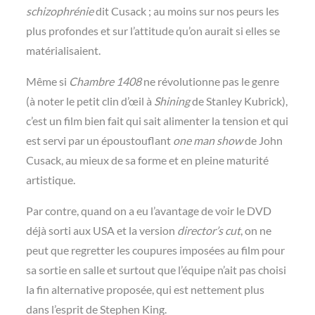
schizophrénie
dit Cusack ; au moins sur nos peurs les
plus profondes et sur l’attitude qu’on aurait si elles se
matérialisaient.
Même si
Chambre 1408
ne révolutionne pas le genre
(à noter le petit clin d’œil à
Shining
de Stanley Kubrick),
c’est un film bien fait qui sait alimenter la tension et qui
est servi par un époustouflant
one man show
de John
Cusack, au mieux de sa forme et en pleine maturité
artistique.
Par contre, quand on a eu l’avantage de voir le DVD
déjà sorti aux USA et la version
director’s cut
, on ne
peut que regretter les coupures imposées au film pour
sa sortie en salle et surtout que l’équipe n’ait pas
choisi
la fin alternative proposée, qui est nettement plus
dans l’esprit de Stephen King.