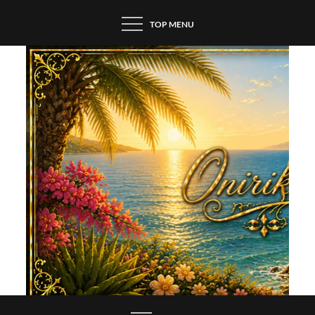
Skip
TOP MENU
to
content