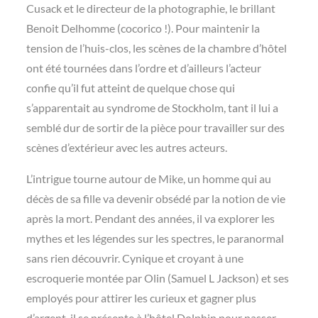
Cusack et le directeur de la photographie, le brillant
Benoit Delhomme (cocorico !). Pour maintenir la
tension de l’huis-clos, les scènes de la chambre d’hôtel
ont été tournées dans l’ordre et d’ailleurs l’acteur
confie qu’il fut atteint de quelque chose qui
s’apparentait au syndrome de Stockholm, tant il lui a
semblé dur de sortir de la pièce pour travailler sur des
scènes d’extérieur avec les autres acteurs.
L’intrigue tourne autour de Mike, un homme qui au
décès de sa fille va devenir obsédé par la notion de vie
après la mort. Pendant des années, il va explorer les
mythes et les légendes sur les spectres, le paranormal
sans rien découvrir. Cynique et croyant à une
escroquerie montée par Olin (Samuel L Jackson) et ses
employés pour attirer les curieux et gagner plus
d’argent, il se présente à l’hôtel Dolphin pour passer