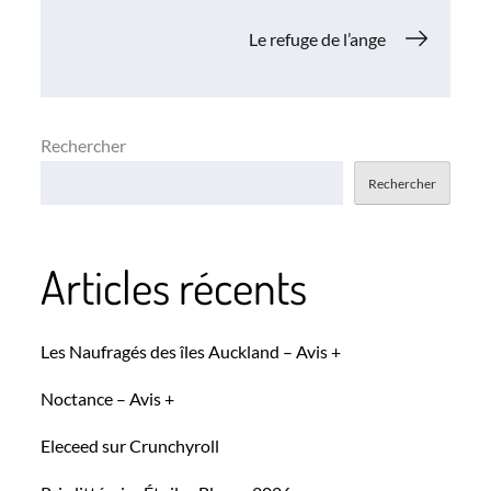
de
Le refuge de l’ange
l’article
Rechercher
Rechercher
Articles récents
Les Naufragés des îles Auckland – Avis +
Noctance – Avis +
Eleceed sur Crunchyroll