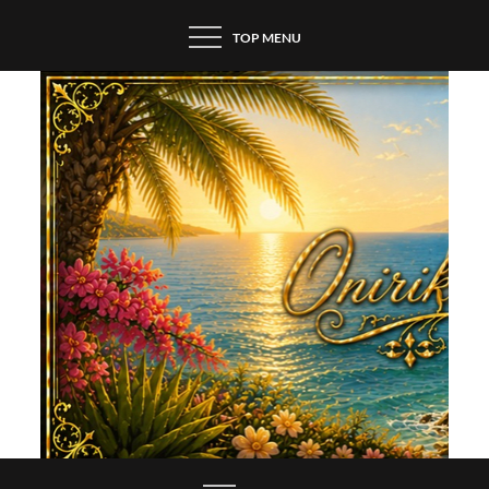
Skip
TOP MENU
to
content