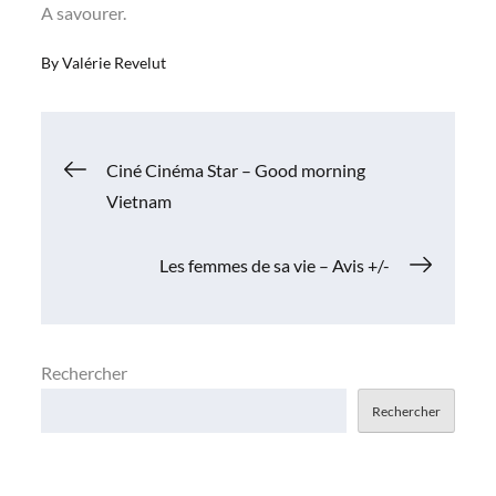
A savourer.
By
Valérie Revelut
Navigation
Ciné Cinéma Star – Good morning
Vietnam
de
Les femmes de sa vie – Avis +/-
l’article
Rechercher
Rechercher