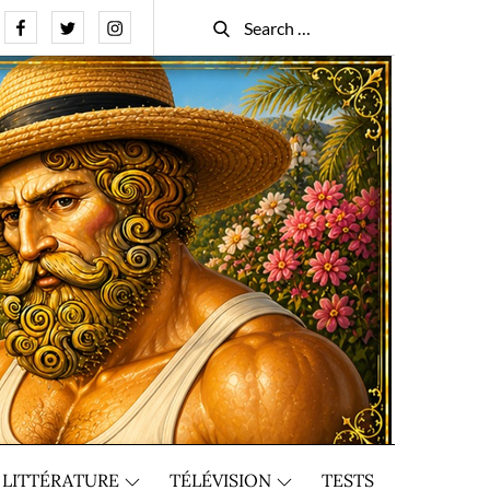
Facebook
Twitter
Instagram
Search
Search
for:
LITTÉRATURE
TÉLÉVISION
TESTS