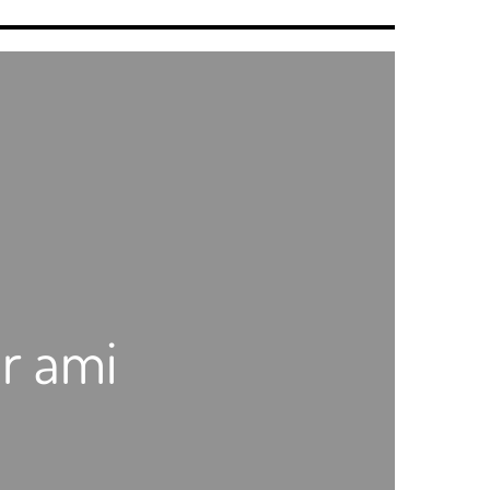
r ami