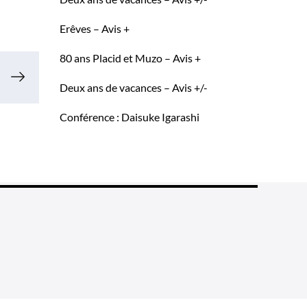
Erêves – Avis +
80 ans Placid et Muzo – Avis +
Deux ans de vacances – Avis +/-
Conférence : Daisuke Igarashi
ne fin