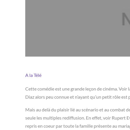
A la Télé
Cette comédie est une grande leçon de cinéma. Voir la
Diaz alors peu connue et n’ayant qu’un petit rôle est 
Mais au delà du plaisir lié au scénario et au combat 
seule les multiples rediffusion. En effet, voir Ruper
repris en coeur par toute la famille présente au mariag