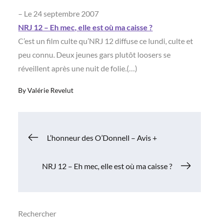
– Le 24 septembre 2007
NRJ 12 – Eh mec, elle est où ma caisse ?
C’est un film culte qu’NRJ 12 diffuse ce lundi, culte et
peu connu. Deux jeunes gars plutôt loosers se
réveillent après une nuit de folie.(…)
By
Valérie Revelut
Navigation
L’honneur des O’Donnell – Avis +
de
NRJ 12 – Eh mec, elle est où ma caisse ?
l’article
Rechercher