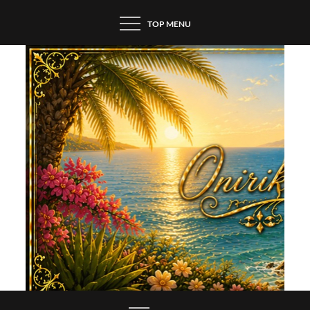
Skip
TOP MENU
to
content