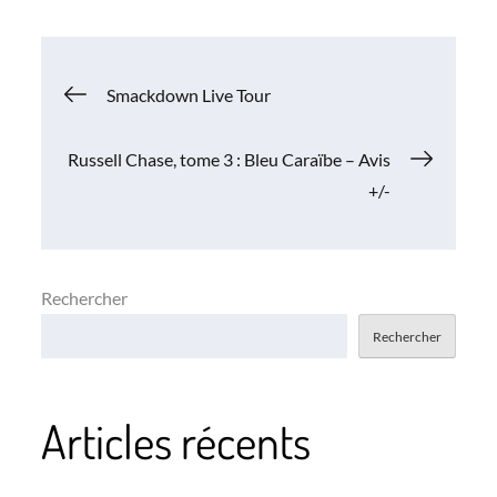
Navigation
Smackdown Live Tour
de
Russell Chase, tome 3 : Bleu Caraïbe – Avis
+/-
l’article
Rechercher
Rechercher
Articles récents