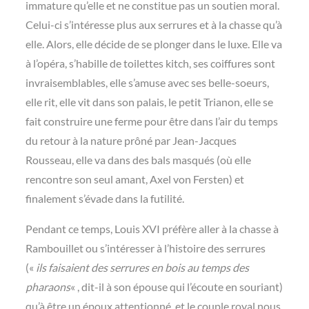
immature qu’elle et ne constitue pas un soutien moral.
Celui-ci s’intéresse plus aux serrures et à la chasse qu’à
elle. Alors, elle décide de se plonger dans le luxe. Elle va
à l’opéra, s’habille de toilettes kitch, ses coiffures sont
invraisemblables, elle s’amuse avec ses belle-soeurs,
elle rit, elle vit dans son palais, le petit Trianon, elle se
fait construire une ferme pour être dans l’air du temps
du retour à la nature prôné par Jean-Jacques
Rousseau, elle va dans des bals masqués (où elle
rencontre son seul amant, Axel von Fersten) et
finalement s’évade dans la futilité.
Pendant ce temps, Louis XVI préfère aller à la chasse à
Rambouillet ou s’intéresser à l’histoire des serrures
(«
ils faisaient des serrures en bois au temps des
pharaons
« , dit-il à son épouse qui l’écoute en souriant)
qu’à être un époux attentionné, et le couple royal nous