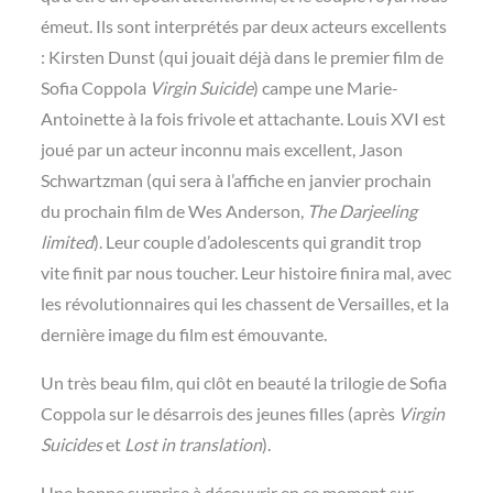
émeut. Ils sont interprétés par deux acteurs excellents
: Kirsten Dunst (qui jouait déjà dans le premier film de
Sofia Coppola
Virgin Suicide
) campe une Marie-
Antoinette à la fois frivole et attachante. Louis XVI est
joué par un acteur inconnu mais excellent, Jason
Schwartzman (qui sera à l’affiche en janvier prochain
du prochain film de Wes Anderson,
The Darjeeling
limited
). Leur couple d’adolescents qui grandit trop
vite finit par nous toucher. Leur histoire finira mal, avec
les révolutionnaires qui les chassent de Versailles, et la
dernière image du film est émouvante.
Un très beau film, qui clôt en beauté la trilogie de Sofia
Coppola sur le désarrois des jeunes filles (après
Virgin
Suicides
et
Lost in translation
).
Une bonne surprise à découvrir en ce moment sur