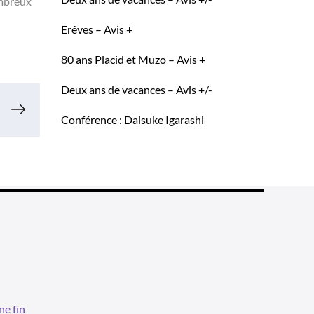
ombreux
Erêves – Avis +
80 ans Placid et Muzo – Avis +
Deux ans de vacances – Avis +/-
Conférence : Daisuke Igarashi
ne fin