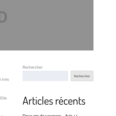
Rechercher
Rechercher
n très
Articles récents
Elle
Deux ans de vacances – Avis +/-