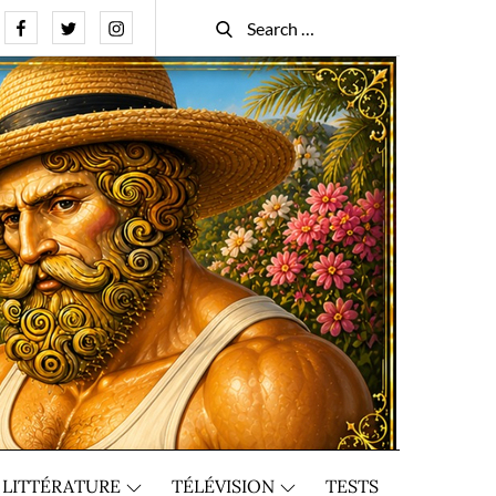
Facebook
Twitter
Instagram
Search
Search
for:
LITTÉRATURE
TÉLÉVISION
TESTS