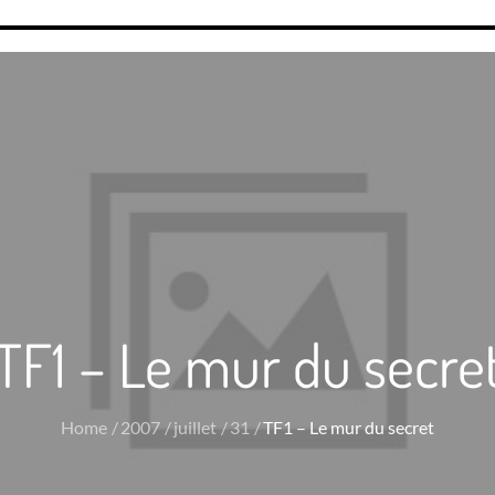
TF1 – Le mur du secre
Home
2007
juillet
31
TF1 – Le mur du secret