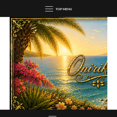
Skip
TOP MENU
to
content