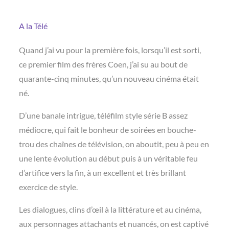
A la Télé
Quand j’ai vu pour la première fois, lorsqu’il est sorti,
ce premier film des frères Coen, j’ai su au bout de
quarante-cinq minutes, qu’un nouveau cinéma était
né.
D’une banale intrigue, téléfilm style série B assez
médiocre, qui fait le bonheur de soirées en bouche-
trou des chaînes de télévision, on aboutit, peu à peu en
une lente évolution au début puis à un véritable feu
d’artifice vers la fin, à un excellent et très brillant
exercice de style.
Les dialogues, clins d’œil à la littérature et au cinéma,
aux personnages attachants et nuancés, on est captivé