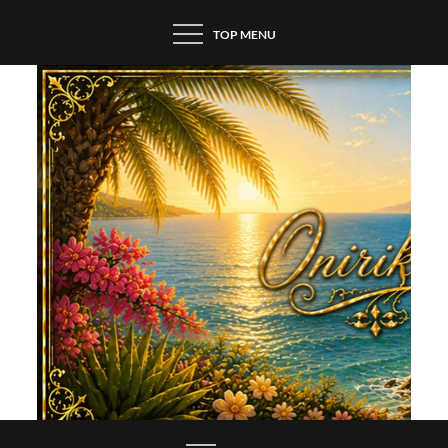
Skip
TOP MENU
to
content