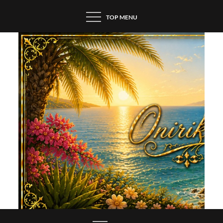
Skip
TOP MENU
to
content