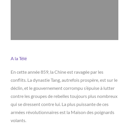
A la Télé
En cette année 859, la Chine est ravagée par les
conflits. La dynastie Tang, autrefois prospère, est sur le
déclin, et le gouvernement corrompu s’épuise à lutter
contre les groupes de rebelles toujours plus nombreux
qui se dressent contre lui. La plus puissante de ces
armées révolutionnaires est la Maison des poignards
volants.