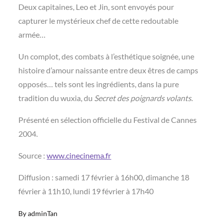
Deux capitaines, Leo et Jin, sont envoyés pour
capturer le mystérieux chef de cette redoutable
armée…
Un complot, des combats à l’esthétique soignée, une
histoire d’amour naissante entre deux êtres de camps
opposés… tels sont les ingrédients, dans la pure
tradition du wuxia, du
Secret des poignards volants
.
Présenté en sélection officielle du Festival de Cannes
2004.
Source :
www.cinecinema.fr
Diffusion : samedi 17 février à 16h00, dimanche 18
février à 11h10, lundi 19 février à 17h40
By
adminTan