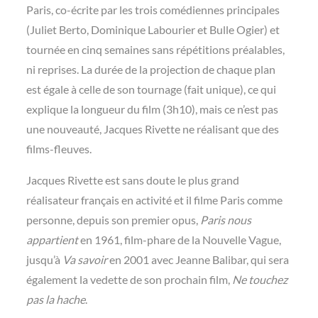
Paris, co-écrite par les trois comédiennes principales
(Juliet Berto, Dominique Labourier et Bulle Ogier) et
tournée en cinq semaines sans répétitions préalables,
ni reprises. La durée de la projection de chaque plan
est égale à celle de son tournage (fait unique), ce qui
explique la longueur du film (3h10), mais ce n’est pas
une nouveauté, Jacques Rivette ne réalisant que des
films-fleuves.
Jacques Rivette est sans doute le plus grand
réalisateur français en activité et il filme Paris comme
personne, depuis son premier opus,
Paris nous
appartient
en 1961, film-phare de la Nouvelle Vague,
jusqu’à
Va savoir
en 2001 avec Jeanne Balibar, qui sera
également la vedette de son prochain film,
Ne touchez
pas la hache
.