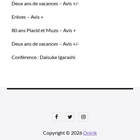
Deux ans de vacances – Avis +/-
Erêves – Avis +
80 ans Placid et Muzo – Avis +
Deux ans de vacances – Avis +/-
Conférence : Daisuke Igarashi
Facebook
Twitter
Instagram
Copyright © 2026
Onirik