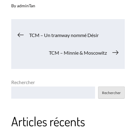
By
adminTan
Navigation
TCM – Un tramway nommé Désir
de
TCM – Minnie & Moscowitz
l’article
Rechercher
Rechercher
Articles récents