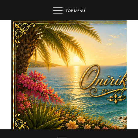
Skip
TOP MENU
to
content