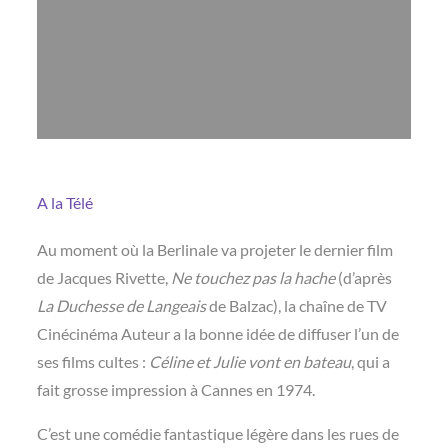
A la Télé
Au moment où la Berlinale va projeter le dernier film
de Jacques Rivette,
Ne touchez pas la hache
(d’après
La Duchesse de Langeais
de Balzac), la chaîne de TV
Cinécinéma Auteur a la bonne idée de diffuser l’un de
ses films cultes :
Céline et Julie vont en bateau
, qui a
fait grosse impression à Cannes en 1974.
C’est une comédie fantastique légère dans les rues de