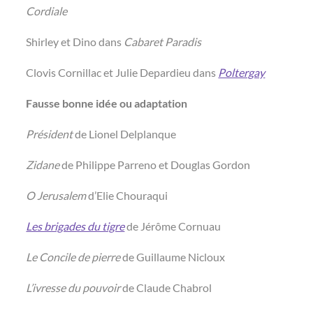
Cordiale
Shirley et Dino dans
Cabaret Paradis
Clovis Cornillac et Julie Depardieu dans
Poltergay
Fausse bonne idée ou adaptation
Président
de Lionel Delplanque
Zidane
de Philippe Parreno et Douglas Gordon
O Jerusalem
d’Elie Chouraqui
Les brigades du tigre
de Jérôme Cornuau
Le Concile de pierre
de Guillaume Nicloux
L’ivresse du pouvoir
de Claude Chabrol