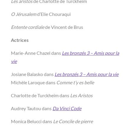
Les aristos
de Charlotte de Turckheim
O Jérusalem
d’Elie Chouraqui
Entente cordiale
de Vincent de Brus
Actrices
Marie-Anne Chazel dans
Les bronzés 3 – Amis pour la
vie
Josiane Balasko dans
Les bronzés 3 – Amis pour la vie
Michèle Laroque dans
Comme t’y es belle
Charlotte de Turckheim dans
Les Aristos
Audrey Tautou dans
Da Vinci Code
Monica Belucci dans
Le Concile de pierre