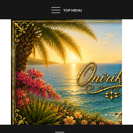
Skip
TOP MENU
to
content