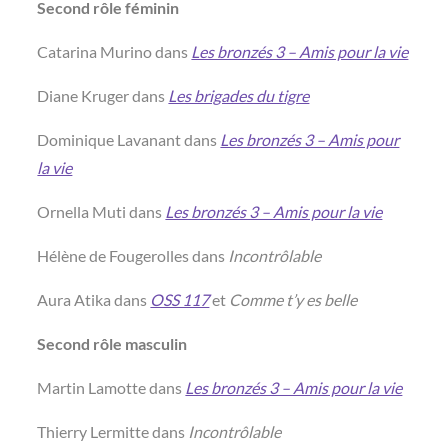
Second rôle féminin
Catarina Murino dans
Les bronzés 3 – Amis pour la vie
Diane Kruger dans
Les brigades du tigre
Dominique Lavanant dans
Les bronzés 3 – Amis pour
la vie
Ornella Muti dans
Les bronzés 3 – Amis pour la vie
Hélène de Fougerolles dans
Incontrôlable
Aura Atika dans
OSS 117
et
Comme t’y es belle
Second rôle masculin
Martin Lamotte dans
Les bronzés 3 – Amis pour la vie
Thierry Lermitte dans
Incontrôlable