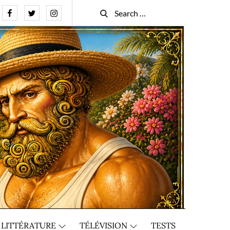
Facebook
Twitter
Instagram
Search
Search
for:
LITTÉRATURE
TÉLÉVISION
TESTS