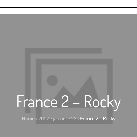
France 2 – Rocky
Home
2007
janvier
23
France 2 – Rocky