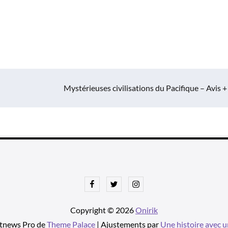
Mystérieuses civilisations du Pacifique – Avis +
Facebook
Twitter
Instagram
Copyright © 2026
Onirik
tnews Pro de
Theme Palace
| Ajustements par
Une histoire avec u