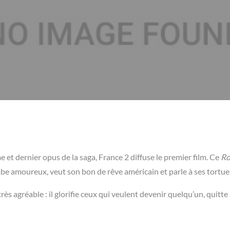
me et dernier opus de la saga, France 2 diffuse le premier film. Ce
Ro
mbe amoureux, veut son bon de rêve américain et parle à ses tortue
ès agréable : il glorifie ceux qui veulent devenir quelqu’un, quitte