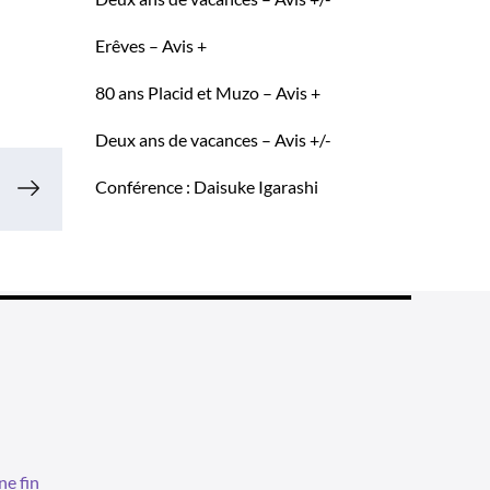
Erêves – Avis +
80 ans Placid et Muzo – Avis +
Deux ans de vacances – Avis +/-
Conférence : Daisuke Igarashi
ne fin