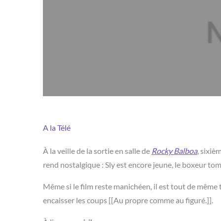
A la Télé
À la veille de la sortie en salle de
Rocky Balboa
, sixiè
rend nostalgique : Sly est encore jeune, le boxeur to
Même si le film reste manichéen, il est tout de même tr
encaisser les coups [[Au propre comme au figuré.]].