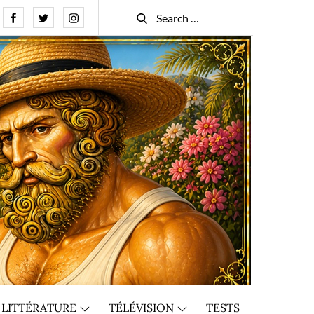
Facebook
Twitter
Instagram
Search
Search
for:
LITTÉRATURE
TÉLÉVISION
TESTS