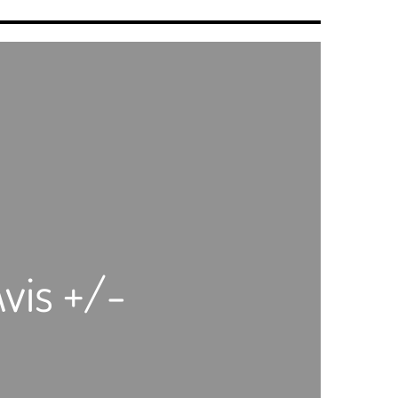
vis +/-