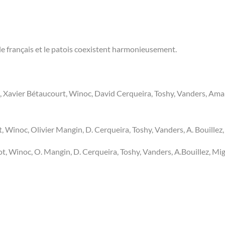
ù le français et le patois coexistent harmonieusement.
n, Xavier Bétaucourt, Winoc, David Cerqueira, Toshy, Vanders, Am
t, Winoc, Olivier Mangin, D. Cerqueira, Toshy, Vanders, A. Bouillez
got, Winoc, O. Mangin, D. Cerqueira, Toshy, Vanders, A.Bouillez, Mi