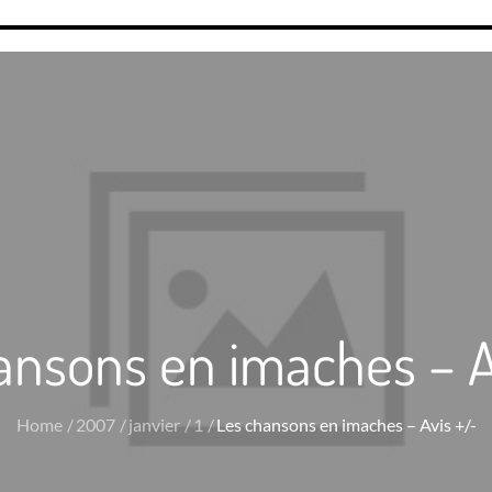
ansons en imaches – A
Home
2007
janvier
1
Les chansons en imaches – Avis +/-