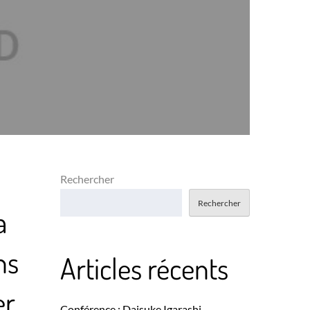
Rechercher
Rechercher
a
ns
Articles récents
er
Conférence : Daisuke Igarashi