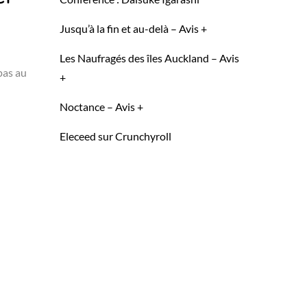
Jusqu’à la fin et au-delà – Avis +
Les Naufragés des îles Auckland – Avis
pas au
+
Noctance – Avis +
Eleceed sur Crunchyroll