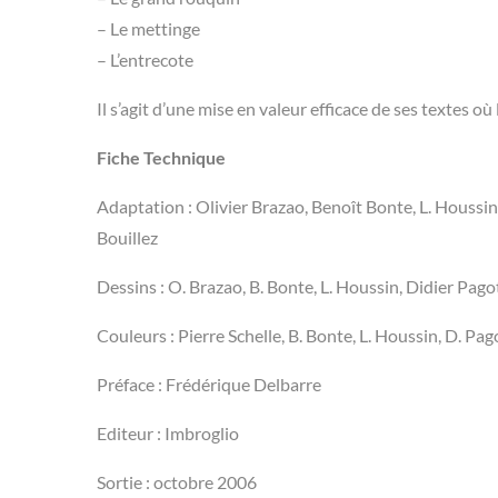
– Le mettinge
– L’entrecote
Il s’agit d’une mise en valeur efficace de ses textes o
Fiche Technique
Adaptation : Olivier Brazao, Benoît Bonte, L. Houssi
Bouillez
Dessins : O. Brazao, B. Bonte, L. Houssin, Didier Pago
Couleurs : Pierre Schelle, B. Bonte, L. Houssin, D. Pa
Préface : Frédérique Delbarre
Editeur : Imbroglio
Sortie : octobre 2006