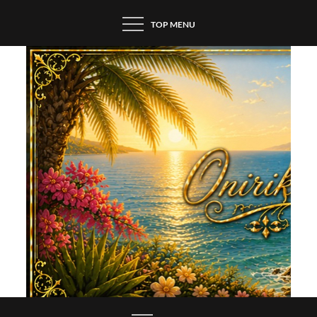
Skip
TOP MENU
to
content