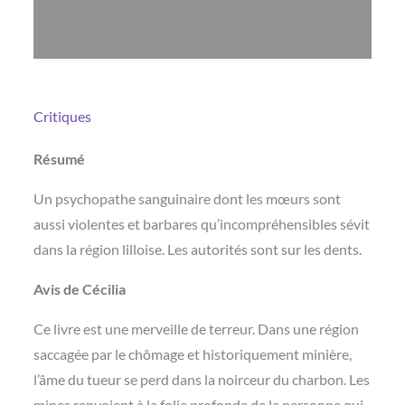
Critiques
Résumé
Un psychopathe sanguinaire dont les mœurs sont
aussi violentes et barbares qu’incompréhensibles sévit
dans la région lilloise. Les autorités sont sur les dents.
Avis de Cécilia
Ce livre est une merveille de terreur. Dans une région
saccagée par le chômage et historiquement minière,
l’âme du tueur se perd dans la noirceur du charbon. Les
mines renvoient à la folie profonde de la personne qui