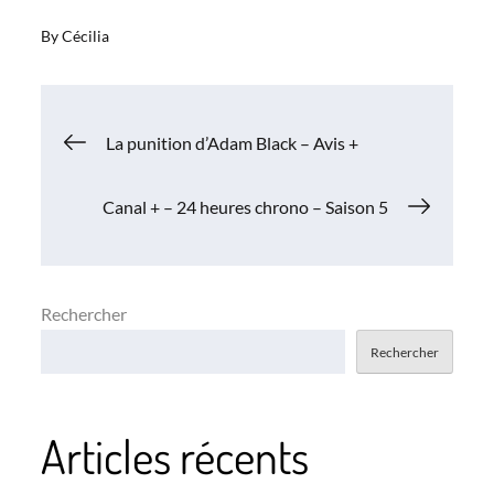
By
Cécilia
Navigation
La punition d’Adam Black – Avis +
de
Canal + – 24 heures chrono – Saison 5
l’article
Rechercher
Rechercher
Articles récents