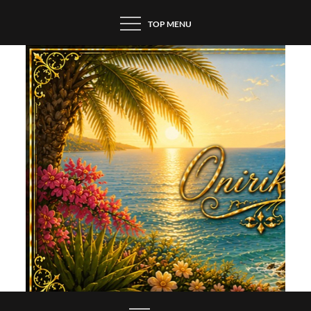
Skip
TOP MENU
to
content