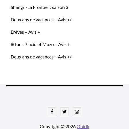
Shangri-La Frontier : saison 3
Deux ans de vacances – Avis +/-
Erêves – Avis +
80 ans Placid et Muzo – Avis +
Deux ans de vacances – Avis +/-
Facebook
Twitter
Instagram
Copyright © 2026
Onirik