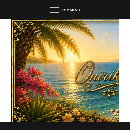
Skip
TOP MENU
to
content