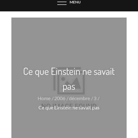
MENU
Ce que Einstein ne savait
pas
Home
2006
décembre
3
Ce que Einstein ne savait pas