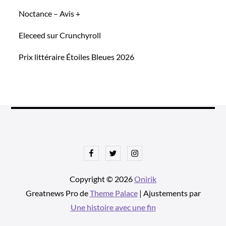
Noctance – Avis +
Eleceed sur Crunchyroll
Prix littéraire Étoiles Bleues 2026
Facebook
Twitter
Instagram
Copyright © 2026
Onirik
Greatnews Pro de
Theme Palace
| Ajustements par
Une histoire avec une fin