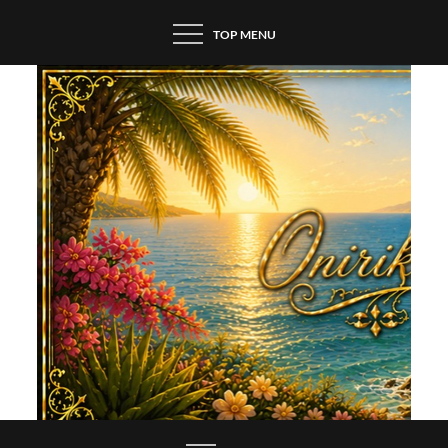
Skip
TOP MENU
to
content