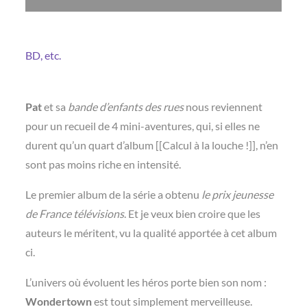
BD, etc.
Pat
et sa
bande d’enfants des rues
nous reviennent
pour un recueil de 4 mini-aventures, qui, si elles ne
durent qu’un quart d’album [[Calcul à la louche !]], n’en
sont pas moins riche en intensité.
Le premier album de la série a obtenu
le prix jeunesse
de France télévisions
. Et je veux bien croire que les
auteurs le méritent, vu la qualité apportée à cet album
ci.
L’univers où évoluent les héros porte bien son nom :
Wondertown
est tout simplement merveilleuse.