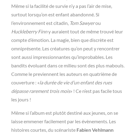
Même si la facilité de survie n’y a pas l’air de mise,
surtout lorsqu’on est enfant abandonné. Si
l’environnement est citadin,
Tom Sawyer
ou
Huckleberry Finn
y auraient tout de même trouvé leur
compte d’émotion. La magie, bien que discrète est
omniprésente. Les créatures qu’on peut y rencontrer
sont aussi impressionnantes qu’improbables. Les
bandits évoluant dans ce milieu sont des plus mabouls.
Comme le previennent les auteurs en quatrième de
couverture : «
la durée de vie d’un enfant des rues
dépasse rarement trois mois
» ! Ce n’est pas facile tous
les jours !
Même si l’album est plutôt destiné aux jeunes, on se
laisse emmener facilement par les évènements. Les
histoires courtes, du scénariste
Fabien Vehlmann