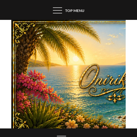
Skip
TOP MENU
to
content