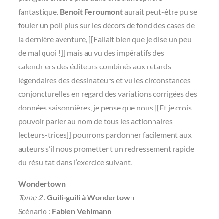
fantastique.
Benoît Feroumont
aurait peut-être pu se
fouler un poil plus sur les décors de fond des cases de
la dernière aventure, [[Fallait bien que je dise un peu
de mal quoi !]] mais au vu des impératifs des
calendriers des éditeurs combinés aux retards
légendaires des dessinateurs et vu les circonstances
conjoncturelles en regard des variations corrigées des
données saisonnières, je pense que nous [[Et je crois
pouvoir parler au nom de tous les
actionnaires
lecteurs-trices]] pourrons pardonner facilement aux
auteurs s’il nous promettent un redressement rapide
du résultat dans l’exercice suivant.
Wondertown
Tome 2
:
Guili-guili à Wondertown
Scénario :
Fabien Vehlmann