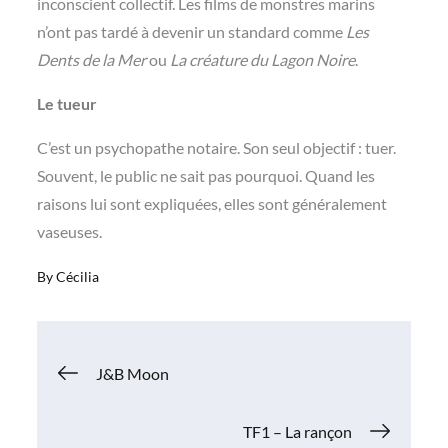
inconscient collectif. Les films de monstres marins
n’ont pas tardé à devenir un standard comme
Les
Dents de la Mer
ou
La créature du Lagon Noire
.
Le tueur
C’est un psychopathe notaire. Son seul objectif : tuer.
Souvent, le public ne sait pas pourquoi. Quand les
raisons lui sont expliquées, elles sont généralement
vaseuses.
By
Cécilia
Navigation
J&B Moon
de
TF1 – La rançon