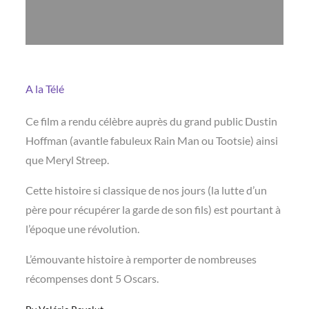
A la Télé
Ce film a rendu célèbre auprès du grand public Dustin
Hoffman (avantle fabuleux Rain Man ou Tootsie) ainsi
que Meryl Streep.
Cette histoire si classique de nos jours (la lutte d’un
père pour récupérer la garde de son fils) est pourtant à
l’époque une révolution.
L’émouvante histoire à remporter de nombreuses
récompenses dont 5 Oscars.