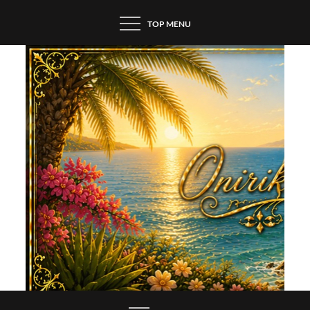
Skip
TOP MENU
to
content