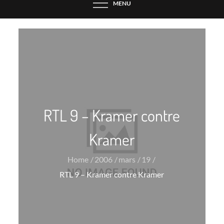
MENU
RTL 9 – Kramer contre
Kramer
Home
2006
mars
19
RTL 9 – Kramer contre Kramer