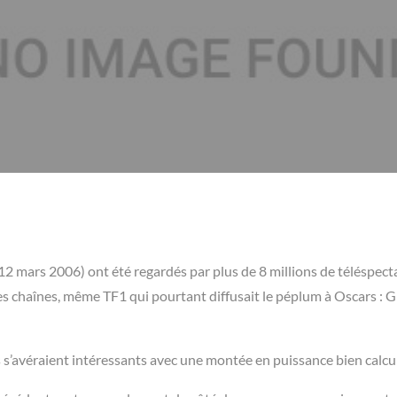
2 mars 2006) ont été regardés par plus de 8 millions de téléspect
es chaînes, même TF1 qui pourtant diffusait le péplum à Oscars : G
s s’avéraient intéressants avec une montée en puissance bien calcu