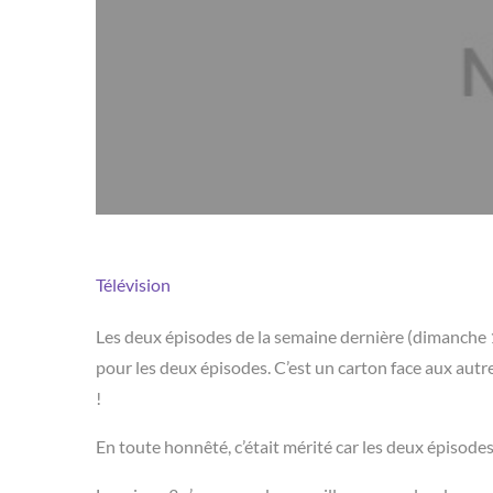
Télévision
Les deux épisodes de la semaine dernière (dimanche 1
pour les deux épisodes. C’est un carton face aux autr
!
En toute honnêté, c’était mérité car les deux épisode