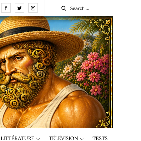
Facebook
Twitter
Instagram
Search
Search
for:
LITTÉRATURE
TÉLÉVISION
TESTS