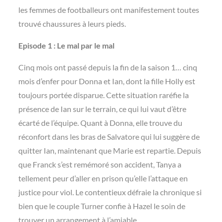
les femmes de footballeurs ont manifestement toutes
trouvé chaussures à leurs pieds.
Episode 1 : Le mal par le mal
Cinq mois ont passé depuis la fin de la saison 1… cinq
mois d’enfer pour Donna et Ian, dont la fille Holly est
toujours portée disparue. Cette situation raréfie la
présence de Ian sur le terrain, ce qui lui vaut d’être
écarté de l’équipe. Quant à Donna, elle trouve du
réconfort dans les bras de Salvatore qui lui suggère de
quitter Ian, maintenant que Marie est repartie. Depuis
que Franck s’est remémoré son accident, Tanya a
tellement peur d’aller en prison qu’elle l’attaque en
justice pour viol. Le contentieux défraie la chronique si
bien que le couple Turner confie à Hazel le soin de
trouver un arrangement à l’amiable.