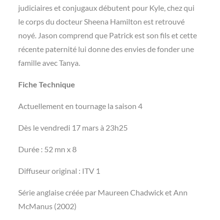
judiciaires et conjugaux débutent pour Kyle, chez qui
le corps du docteur Sheena Hamilton est retrouvé
noyé. Jason comprend que Patrick est son fils et cette
récente paternité lui donne des envies de fonder une
famille avec Tanya.
Fiche Technique
Actuellement en tournage la saison 4
Dès le vendredi 17 mars à 23h25
Durée : 52 mn x 8
Diffuseur original : ITV 1
Série anglaise créée par Maureen Chadwick et Ann
McManus (2002)