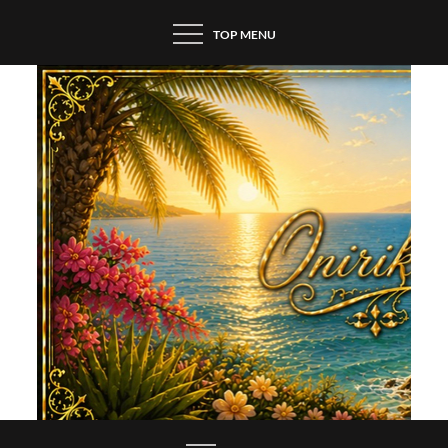
Skip
TOP MENU
to
content