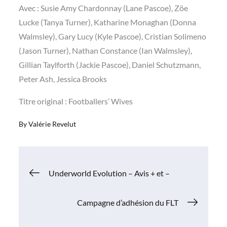
Avec : Susie Amy Chardonnay (Lane Pascoe), Zöe
Lucke (Tanya Turner), Katharine Monaghan (Donna
Walmsley), Gary Lucy (Kyle Pascoe), Cristian Solimeno
(Jason Turner), Nathan Constance (Ian Walmsley),
Gillian Taylforth (Jackie Pascoe), Daniel Schutzmann,
Peter Ash, Jessica Brooks
Titre original : Footballers’ Wives
By
Valérie Revelut
Navigation
Underworld Evolution – Avis + et –
de
Campagne d’adhésion du FLT