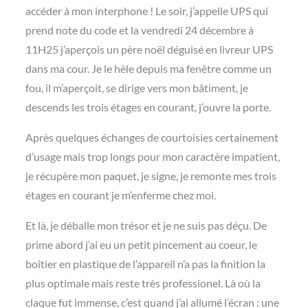
accéder à mon interphone ! Le soir, j’appelle UPS qui
prend note du code et la vendredi 24 décembre à
11H25 j’aperçois un père noël déguisé en livreur UPS
dans ma cour. Je le hèle depuis ma fenêtre comme un
fou, il m’aperçoit, se dirige vers mon bâtiment, je
descends les trois étages en courant, j’ouvre la porte.
Après quelques échanges de courtoisies certainement
d’usage mais trop longs pour mon caractère impatient,
je récupère mon paquet, je signe, je remonte mes trois
étages en courant je m’enferme chez moi.
Et là, je déballe mon trésor et je ne suis pas déçu. De
prime abord j’ai eu un petit pincement au coeur, le
boîtier en plastique de l’appareil n’a pas la finition la
plus optimale mais reste très professionel. Là où la
claque fut immense, c’est quand j’ai allumé l’écran : une