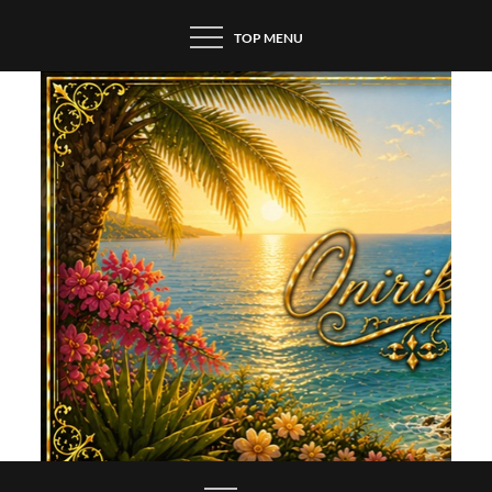
Skip
TOP MENU
to
content