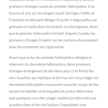
preneurs d’otages sauta du premier hélicoptère. Il se
tourna et tira sur les otages, tuant Springer, Halfin et
Friedman et blessant Berger. Ensuite il dégoupilla une
grenade et la jeta dans le cockpit, où elle explosa. Alors
que le premier hélicoptère brûlait, d’après Cooley, les
preneurs d’otages tiraient sur les camions de pompiers
pour les empêcher de s’approcher.
Avant que le feu du premier hélicoptère atteigne le
réservoir du deuxième hélicoptère, deux preneurs
d’otages émergèrent de derrière celui-ci et firent feu
vers la police, qui répliqua et les tua. Les cinq otages du
deuxième hélicoptère moururent sous les coups de feu
durant la bataille. Une enquête de police détermina
que quelques-uns des otages avaient pu être tués par
la police dans le feu de l’action. Cependant, une