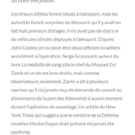
un tireur très précis
« .
Les tireurs d’élites furent situés à l’aéroport, mais les
autorités furent surprises de découvrir qu’il y avait en
fait huit preneurs d’otages. Il n’y avait pas de chars ni
de véhicules blindés déployés à l’aéroport. D’après
John Cooley, un ou peut-être deux officiers israéliens
assistèrent à l’opération. Serge Groussard, auteur du
livre
La médaille de sang
, cita le chef du Mossad Zvi
Zamir et un de ses bras droits, mais comme
observateurs seulement. Zamir a dit à plusieurs
reprises qu’il n’a jamais reçu de demande de conseil ou
d’assistance de la part des Allemands à aucun moment
durant l’opération de sauvetage. Un article du New
York Times qui suggéra que le ministre de la Défense
israélien Moshe Dayan était présent n’a jamais été
confirmé.