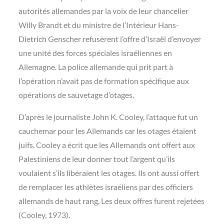
autorités allemandes par la voix de leur chancelier
Willy Brandt et du ministre de l’Intérieur Hans-
Dietrich Genscher refusèrent l’offre d’Israël d’envoyer
une unité des forces spéciales israéliennes en
Allemagne. La police allemande qui prit part à
l’opération n’avait pas de formation spécifique aux
opérations de sauvetage d’otages.
D’après le journaliste John K. Cooley, l’attaque fut un
cauchemar pour les Allemands car les otages étaient
juifs. Cooley a écrit que les Allemands ont offert aux
Palestiniens de leur donner tout l’argent qu’ils
voulaient s’ils libéraient les otages. Ils ont aussi offert
de remplacer les athlètes israéliens par des officiers
allemands de haut rang. Les deux offres furent rejetées
(Cooley, 1973).