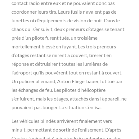
contact radio entre eux et ne pouvaient donc pas
coordonner leurs tirs. Leurs fusils n’avaient pas de
lunettes ni d’équipements de vision de nuit. Dans le
chaos qui s’ensuivit, deux preneurs d’otages se tenant
près d’un pilote furent tués, un troisième
mortellement blessé en fuyant. Les trois preneurs
d’otages restant se mirent à couvert, tirèrent en
réponse et détruisirent toutes les lumières de
l’aéroport qu’ils pouvèrent tout en restant à couvert.
Un policier allemand, Anton Fliegerbauer, fut tué par
les échanges de feu. Les pilotes d’hélicoptère
s’enfuirent, mais les otages, attachés dans l’appareil, ne
pouvaient pas bouger. La situation s’enlisa.
Les véhicules blindés arrivèrent finalement vers
minuit, permettant de sortir de l’enlisement. D’après
Cooley, à minuit et 4 minutes le 6 septembre, un des