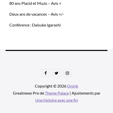
80 ans Placid et Muzo – Avis +
Deux ans de vacances – Avis +/-
Conférence : Daisuke Igarashi
Facebook
Twitter
Instagram
Copyright © 2026
Onirik
Greatnews Pro de
Theme Palace
| Ajustements par
Une histoire avec une fin