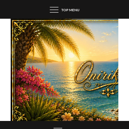
Skip
TOP MENU
to
content