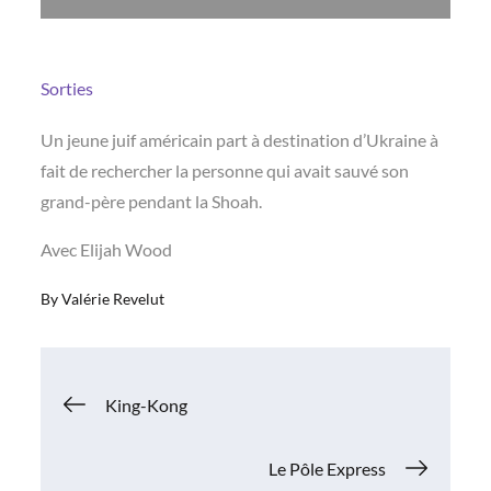
Sorties
Un jeune juif américain part à destination d’Ukraine à
fait de rechercher la personne qui avait sauvé son
grand-père pendant la Shoah.
Avec Elijah Wood
By
Valérie Revelut
Navigation
King-Kong
de
Le Pôle Express