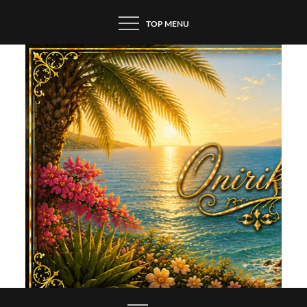
Skip
TOP MENU
to
content