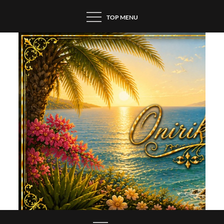
Skip
TOP MENU
to
content