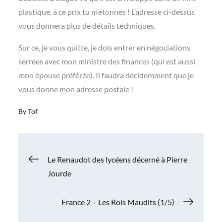
plastique, à ce prix tu m’étonnes ! L’adresse ci-dessus
vous donnera plus de détails techniques.
Sur ce, je vous quitte, je dois entrer en négociations
serrées avec mon ministre des finances (qui est aussi
mon épouse préférée). Il faudra décidemment que je
vous donne mon adresse postale !
By
Tof
Navigation
Le Renaudot des lycéens décerné à Pierre
Jourde
de
France 2 – Les Rois Maudits (1/5)
l’article