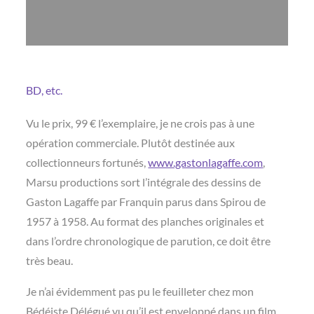
BD, etc.
Vu le prix, 99 € l’exemplaire, je ne crois pas à une
opération commerciale. Plutôt destinée aux
collectionneurs fortunés,
www.gastonlagaffe.com
,
Marsu productions sort l’intégrale des dessins de
Gaston Lagaffe par Franquin parus dans Spirou de
1957 à 1958. Au format des planches originales et
dans l’ordre chronologique de parution, ce doit être
très beau.
Je n’ai évidemment pas pu le feuilleter chez mon
Bédéiste Délégué vu qu’il est enveloppé dans un film