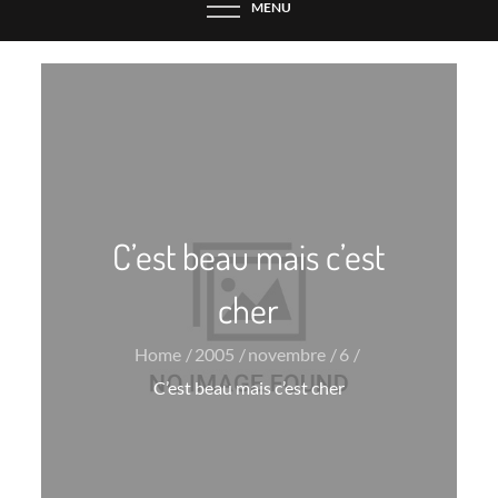
MENU
C’est beau mais c’est
cher
Home
2005
novembre
6
C’est beau mais c’est cher