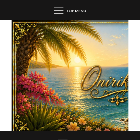
Skip
TOP MENU
to
content