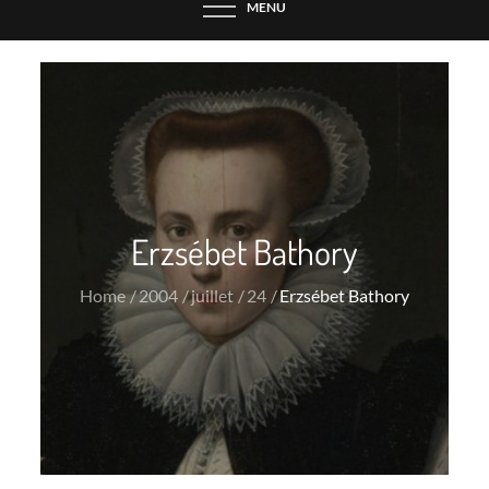
MENU
Erzsébet Bathory
Home
2004
juillet
24
Erzsébet Bathory