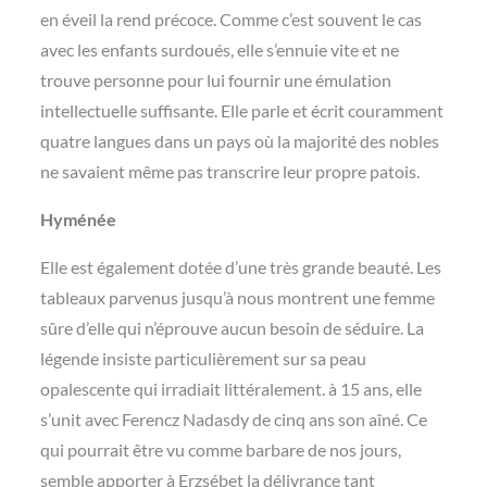
en éveil la rend précoce. Comme c’est souvent le cas
avec les enfants surdoués, elle s’ennuie vite et ne
trouve personne pour lui fournir une émulation
intellectuelle suffisante. Elle parle et écrit couramment
quatre langues dans un pays où la majorité des nobles
ne savaient même pas transcrire leur propre patois.
Hyménée
Elle est également dotée d’une très grande beauté. Les
tableaux parvenus jusqu’à nous montrent une femme
sûre d’elle qui n’éprouve aucun besoin de séduire. La
légende insiste particulièrement sur sa peau
opalescente qui irradiait littéralement. à 15 ans, elle
s’unit avec Ferencz Nadasdy de cinq ans son aîné. Ce
qui pourrait être vu comme barbare de nos jours,
semble apporter à Erzsébet la délivrance tant