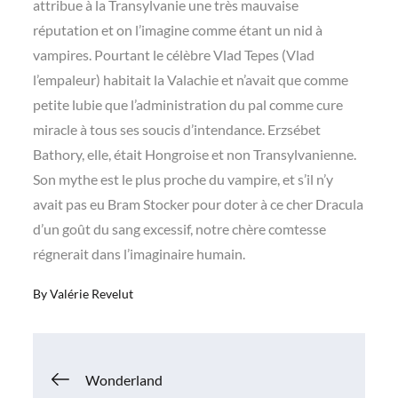
attribue à la Transylvanie une très mauvaise
réputation et on l’imagine comme étant un nid à
vampires. Pourtant le célèbre Vlad Tepes (Vlad
l’empaleur) habitait la Valachie et n’avait que comme
petite lubie que l’administration du pal comme cure
miracle à tous ses soucis d’intendance. Erzsébet
Bathory, elle, était Hongroise et non Transylvanienne.
Son mythe est le plus proche du vampire, et s’il n’y
avait pas eu Bram Stocker pour doter à ce cher Dracula
d’un goût du sang excessif, notre chère comtesse
régnerait dans l’imaginaire humain.
By
Valérie Revelut
Navigation
Wonderland