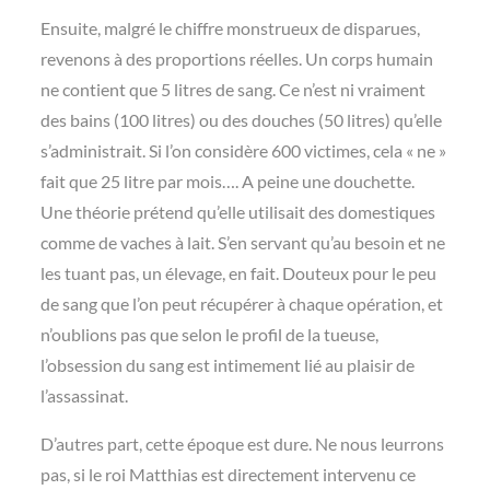
Ensuite, malgré le chiffre monstrueux de disparues,
revenons à des proportions réelles. Un corps humain
ne contient que 5 litres de sang. Ce n’est ni vraiment
des bains (100 litres) ou des douches (50 litres) qu’elle
s’administrait. Si l’on considère 600 victimes, cela « ne »
fait que 25 litre par mois…. A peine une douchette.
Une théorie prétend qu’elle utilisait des domestiques
comme de vaches à lait. S’en servant qu’au besoin et ne
les tuant pas, un élevage, en fait. Douteux pour le peu
de sang que l’on peut récupérer à chaque opération, et
n’oublions pas que selon le profil de la tueuse,
l’obsession du sang est intimement lié au plaisir de
l’assassinat.
D’autres part, cette époque est dure. Ne nous leurrons
pas, si le roi Matthias est directement intervenu ce