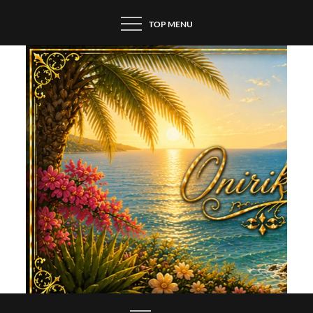
Skip
TOP MENU
to
content