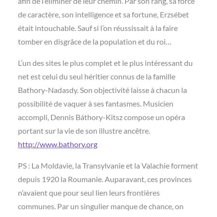
afin de l’éliminer de leur chemin. Par son rang, sa force
de caractère, son intelligence et sa fortune, Erzsébet
était intouchable. Sauf si l’on réussissait à la faire
tomber en disgrâce de la population et du roi…
L’un des sites le plus complet et le plus intéressant du
net est celui du seul héritier connus de la famille
Bathory-Nadasdy. Son objectivité laisse à chacun la
possibilité de vaquer à ses fantasmes. Musicien
accompli, Dennis Báthory-Kitsz compose un opéra
portant sur la vie de son illustre ancêtre.
http://www.bathory.org
PS : La Moldavie, la Transylvanie et la Valachie forment
depuis 1920 la Roumanie. Auparavant, ces provinces
n’avaient que pour seul lien leurs frontières
communes. Par un singulier manque de chance, on