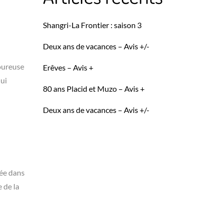
Shangri-La Frontier : saison 3
Deux ans de vacances – Avis +/-
moureuse
Erêves – Avis +
lui
80 ans Placid et Muzo – Avis +
Deux ans de vacances – Avis +/-
iée dans
 de la