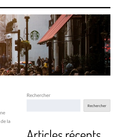
Rechercher
Rechercher
une
 de la
Articles récents