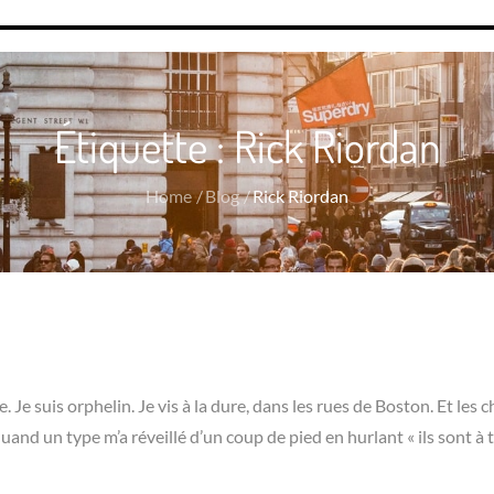
Étiquette :
Rick Riordan
Home
Blog
Rick Riordan
e suis orphelin. Je vis à la dure, dans les rues de Boston. Et les 
uand un type m’a réveillé d’un coup de pied en hurlant « ils sont à 