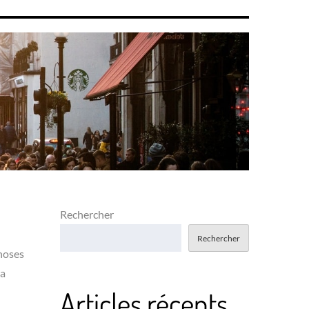
Rechercher
Rechercher
choses
ta
Articles récents