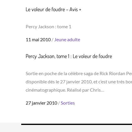
on
Le voleur de foudre – Avis +
Percy Jackson : tome 1
Posted
11 mai 2010
Jeune adulte
on
Percy Jackson, tome 1 : Le voleur de foudre
Sortie en poche de la célèbre saga de Rick Riordan P
disponible dés le 27 janvier 2010, et c’est une trés bo
cinématographique. Réalisé par Chris…
Posted
27 janvier 2010
Sorties
on