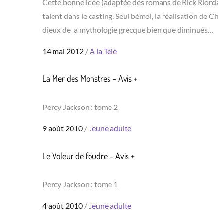
Cette bonne idée (adaptée des romans de Rick Riordan
talent dans le casting. Seul bémol, la réalisation de
dieux de la mythologie grecque bien que diminués…
Posted
14 mai 2012
A la Télé
on
La Mer des Monstres – Avis +
Percy Jackson : tome 2
Posted
9 août 2010
Jeune adulte
on
Le Voleur de foudre – Avis +
Percy Jackson : tome 1
Posted
4 août 2010
Jeune adulte