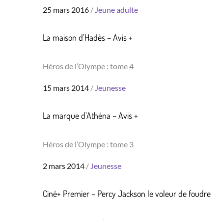
Posted
25 mars 2016
Jeune adulte
on
La maison d’Hadès – Avis +
Héros de l’Olympe : tome 4
Posted
15 mars 2014
Jeunesse
on
La marque d’Athéna – Avis +
Héros de l’Olympe : tome 3
Posted
2 mars 2014
Jeunesse
on
Ciné+ Premier – Percy Jackson le voleur de foudre