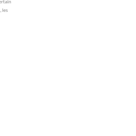
ertain
 les