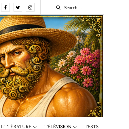
Facebook
Twitter
Instagram
Search
Search
for:
LITTÉRATURE
TÉLÉVISION
TESTS