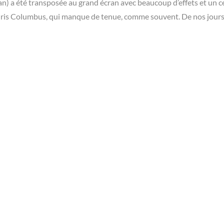
) a été transposée au grand écran avec beaucoup d’effets et un c
 Chris Columbus, qui manque de tenue, comme souvent. De nos jours,