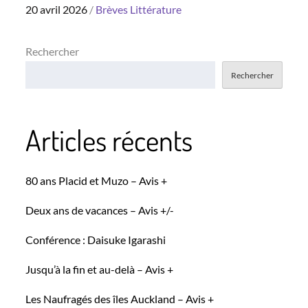
Posted
20 avril 2026
Brèves
Littérature
on
Rechercher
Rechercher
Articles récents
80 ans Placid et Muzo – Avis +
Deux ans de vacances – Avis +/-
Conférence : Daisuke Igarashi
Jusqu’à la fin et au-delà – Avis +
Les Naufragés des îles Auckland – Avis +