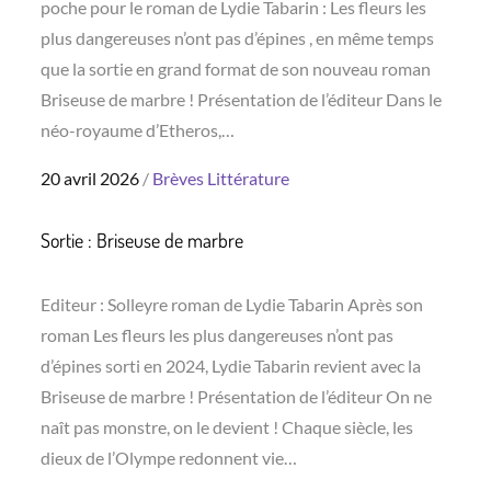
poche pour le roman de Lydie Tabarin : Les fleurs les
plus dangereuses n’ont pas d’épines , en même temps
que la sortie en grand format de son nouveau roman
Briseuse de marbre ! Présentation de l’éditeur Dans le
néo-royaume d’Etheros,…
Posted
20 avril 2026
Brèves
Littérature
on
Sortie : Briseuse de marbre
Editeur : Solleyre roman de Lydie Tabarin Après son
roman Les fleurs les plus dangereuses n’ont pas
d’épines sorti en 2024, Lydie Tabarin revient avec la
Briseuse de marbre ! Présentation de l’éditeur On ne
naît pas monstre, on le devient ! Chaque siècle, les
dieux de l’Olympe redonnent vie…