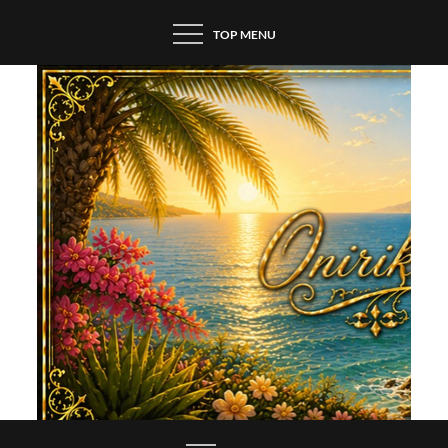
Skip
TOP MENU
to
content