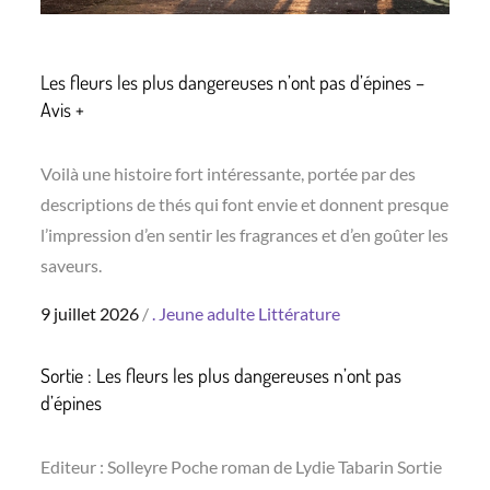
Les fleurs les plus dangereuses n’ont pas d’épines –
Avis +
Voilà une histoire fort intéressante, portée par des
descriptions de thés qui font envie et donnent presque
l’impression d’en sentir les fragrances et d’en goûter les
saveurs.
Posted
9 juillet 2026
.
Jeune adulte
Littérature
on
Sortie : Les fleurs les plus dangereuses n’ont pas
d’épines
Editeur : Solleyre Poche roman de Lydie Tabarin Sortie