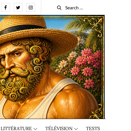
Facebook
Twitter
Instagram
Search
Search
for:
LITTÉRATURE
TÉLÉVISION
TESTS