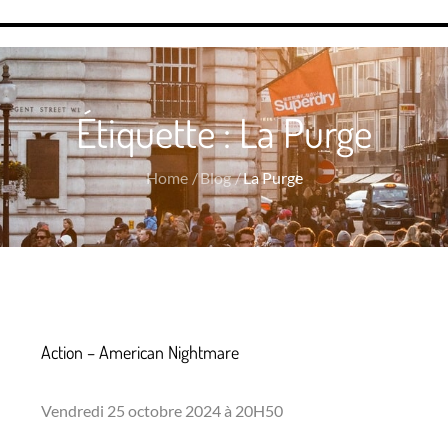
Étiquette :
La Purge
Home
Blog
La Purge
Action – American Nightmare
Vendredi 25 octobre 2024 à 20H50